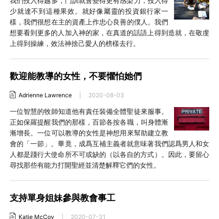
我們投入得越多，門訓就會變得更有感染力，投入得
少就達不到這種果效。就好像屬靈的投資銀行家一
樣，我們很想在主的資產上作忠心良善的僕人。我們
想要看到更多的人加入神的家，在真道的話語上得到造就，在敬虔
上得到操練，效法神捨己愛人的榜樣去行。
歡迎能教導的女性，不要懼怕她們
Adrienne Lawrence
|
2020-08-03
一位智慧的牧師知道他有責任裝備全體聖徒來服事。
正如保羅提醒我們的那樣，百節各按各職，叫身體漸
漸增長。一位可以教導的女性是神想用來幫助建立教
會的「一節」。畢竟，成爲互補主義者就意味著我們認爲男人和女
人都是踐行大使命所不可或缺的（以各自的方式）。因此，要留心
尋找那些有能力打開聖經並清楚解釋它們的女性。
支持單身姐妹參與教會事工
Katie McCoy
|
2020-07-31