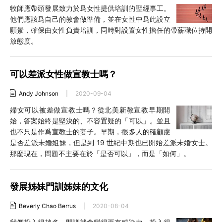
牧師應帶頭發展致力於爲女性提供培訓的聖經事工。
他們應該爲自己的教會做準備，並在女性中爲此設立
願景，確保由女性負責培訓，同時對設置女性擔任的帶薪職位持開
放態度。
可以差派女性做宣教士嗎？
Andy Johnson
|
2020-09-04
婦女可以被差做宣教士嗎？從北美新教宣教早期開
始，答案始終是堅決的、不容置疑的「可以」。並且
也不只是作爲宣教士的妻子。早期，很多人的確顧慮
是否差派未婚姐妹，但是到 19 世紀中期也已開始差派未婚女士。
那麼現在，問題不主要在於「是否可以」，而是「如何」。
發展姊妹門訓姊妹的文化
Beverly Chao Berrus
|
2020-08-04