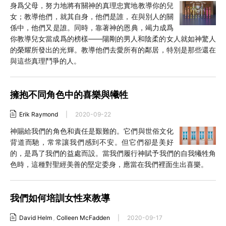
身爲父母，努力地將有關神的真理忠實地教導你的兒
女；教導他們，就其自身，他們是誰，在與別人的關
係中，他們又是誰。同時，靠著神的恩典，竭力成爲
你教導兒女當成爲的榜樣——陽剛的男人和陰柔的女人就如神驚人
的榮耀所發出的光輝。教導他們去愛所有的鄰居，特別是那些還在
與這些真理鬥爭的人。
擁抱不同角色中的喜樂與犧牲
Erik Raymond
|
2020-09-22
神賜給我們的角色和責任是艱難的。它們與世俗文化
背道而馳，常常讓我們感到不安。但它們卻是美好
的，是爲了我們的益處而設。當我們履行神賦予我們的自我犧牲角
色時，這種對聖經美善的堅定委身，應當在我們裡面生出喜樂。
我們如何培訓女性來教導
David Helm
,
Colleen McFadden
|
2020-09-17