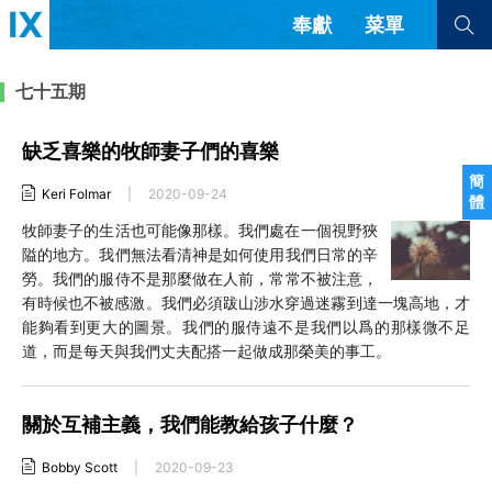
奉獻
菜單
查看全部
查看全部
七十五期
缺乏喜樂的牧師妻子們的喜樂
文章
書評
訪談
問答
簡
Keri Folmar
|
2020-09-24
體
來信
牧師妻子的生活也可能像那樣。我們處在一個視野狹
隘的地方。我們無法看清神是如何使用我們日常的辛
隱私條款
其他的模式
勞。我們的服侍不是那麼做在人前，常常不被注意，
教會帶領
解經式講道與神學
有時候也不被感激。我們必須跋山涉水穿過迷霧到達一塊高地，才
简体中文
正體中文
英语
能夠看到更大的圖景。我們的服侍遠不是我們以爲的那樣微不足
福音傳講與宣教
成員制與教會紀律
道，而是每天與我們丈夫配搭一起做成那榮美的事工。
西班牙語
葡萄牙語
俄語
烏茲別克語
达里语
波斯語
團契生活與禱告
法語
羅馬尼亞語
波蘭語
關於互補主義，我們能教給孩子什麼？
越南語
意大利語
德語
韓語
土耳其語
阿拉伯語
Bobby Scott
|
2020-09-23
阿爾巴尼亞語
塞爾維亞語
柬埔寨語