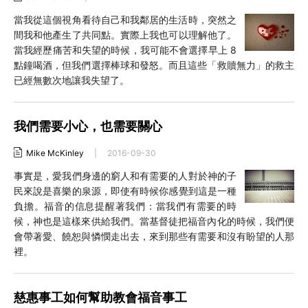
當我從這個視角看待自己和我鄰居的生活時，突然之
間我和他產生了共同點。實際上我也可以理解他了。
當我經歷痛苦和失望的時候，我可能不會選擇早上 8
點鐘喝酒，但我們選擇棒球和發怒。而且這些「救贖無力」的救主
已經無數次地讓我失望了。
我們需要小心，也需要關心
Mike McKinley
|
2016-09-30
事實是，愛我們身邊的窮人和有需要的人對於神的子
民來說是喜樂的泉源，即使有時候你感覺到這是一種
負擔。福音的信息提醒著我們：當我們有需要的時
候，神也是這樣來供給我們。當基督徒把福音內化的時候，我們便
會帶著愛、饒恕與憐憫走出去，來到那些有需要和沒有盼望的人那
裡。
慈惠事工如何幫助教會福音事工