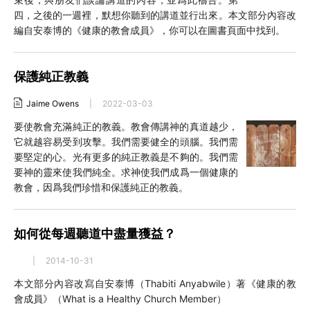
四，之後的一週裡，默想你聽到的講道並行出來。本文部分內容改
編自安泰博的《健康的教會成員》，你可以在圖書頁面中找到。
保護純正教義
Jaime Owens
|
2022-03-03
要使教會充滿純正的教義。教會傳講神的真道越少，
它就越容易受到攻擊。我們需要健全的頭腦。我們需
要堅定的心。光有更多的純正教義是不夠的。我們需
要神的靈來使我們純全。求神使我們成爲一個健康的
教會，因爲我們珍惜和保護純正的教義。
如何從每週聽道中盡量獲益？
|
2014-10-31
本文部分內容改寫自安泰博（Thabiti Anyabwile）著《健康的教
會成員》（What is a Healthy Church Member）