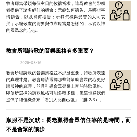
牧者應當帶領每個主日的牧禱祈求，這爲教會的帶領
者提供了諸多絕佳的機會：示範如何禱告、爲哪些事
情禱告，以及爲何禱告；示範怎樣與受苦的人同哀
哭；示範敬虔的需要與依靠應當是怎樣的；示範以神
的國爲念的心志。
教會所唱詩歌的音樂風格有多重要？
|
2025-08-16
教會所唱詩歌的音樂風格並不那麼重要，詩歌所表達
的真理才是。教會應該選擇那些能幫助會眾的心更好
順服神的真理，並且引導會眾榮耀上帝的詩歌風格。
即使所選擇的詩歌風格可能多種多樣，但這也爲我們
提供了絕佳機會來「看別人比自己強」（腓 2:3）。
順服不是沉默：長老贏得會眾信任靠的是時間，而
不是會眾的讓步