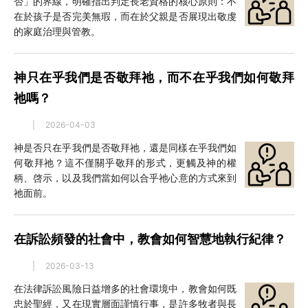
否」的界線，明確指出判定長老資格的核心原則：不
在於孩子是否完美無瑕，而在於父親是否展現出敬虔
的家庭治理與管教。
神只在乎我們是否敬拜祂，而不在乎我們如何敬拜
祂嗎？
|
2026-04-03
神是否只在乎我們是否敬拜祂，還是同樣在乎我們如
何敬拜祂？這不僅關乎敬拜的形式，更觸及神的權
柄、啓示，以及我們當如何以合乎祂心意的方式來到
祂面前。
在訴訟頻發的社會中，教會如何智慧地執行紀律？
|
2026-03-13
在法律訴訟風險日益增多的社會環境中，教會如何既
忠於聖經，又在現實層面謹慎行事，是許多牧者與長