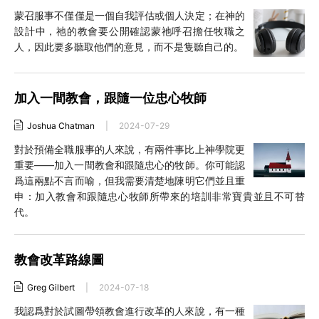
蒙召服事不僅僅是一個自我評估或個人決定；在神的
設計中，祂的教會要公開確認蒙祂呼召擔任牧職之
人，因此要多聽取他們的意見，而不是隻聽自己的。
加入一間教會，跟隨一位忠心牧師
Joshua Chatman
|
2024-07-29
對於預備全職服事的人來說，有兩件事比上神學院更
重要——加入一間教會和跟隨忠心的牧師。你可能認
爲這兩點不言而喻，但我需要清楚地陳明它們並且重
申：加入教會和跟隨忠心牧師所帶來的培訓非常寶貴並且不可替
代。
教會改革路線圖
Greg Gilbert
|
2024-07-18
我認爲對於試圖帶領教會進行改革的人來說，有一種