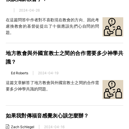
|
2024-04-26
在這篇問答中作者對不喜歡現在教會的方向、因此考
慮換教會的基督徒提出了十個應該先捫心自問的問
題。
地方教會與外國宣教士之間的合作需要多少神學共
識？
Ed Roberts
|
2024-04-19
這篇文章解答了地方教會與外國宣教士之間的合作需
要多少神學共識的問題。
如果我對傳福音感覺灰心該怎麼辦？
Zach Schlegel
|
2024-04-16