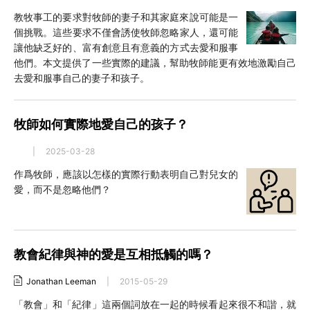
教牧事工的要求對牧師的妻子和其家庭來說可能是一
個挑戰。這些要求不僅會誘使牧師忽略家人，還可能
讓他缺乏好的、富有創意且有意義的方式去愛和服事
他們。本文提供了一些實際的建議，幫助牧師能更有效地激勵自己
去愛和服事自己的妻子和孩子。
牧師如何實際地愛自己的孩子？
|
2025-03-28
作爲牧師，應該以怎樣的實際行動表明自己對兒女的
愛，而不是忽略他們？
教會紀律與神的愛是互相抵觸的嗎？
Jonathan Leeman
|
2015-05-29
「教會」和「紀律」這兩個詞放在一起的時候看起來很不和諧，就