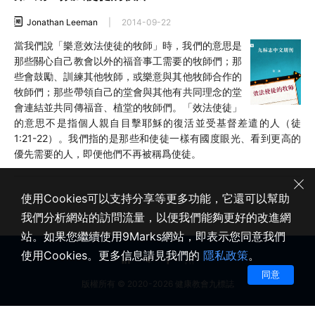
Jonathan Leeman
|
2014-09-22
當我們說「樂意效法使徒的牧師」時，我們的意思是
那些關心自己教會以外的福音事工需要的牧師們；那
些會鼓勵、訓練其他牧師，或樂意與其他牧師合作的
牧師們；那些帶領自己的堂會與其他有共同理念的堂
會連結並共同傳福音、植堂的牧師們。「效法使徒」
的意思不是指個人親自目擊耶穌的復活並受基督差遣的人（徒
1:21-22）。我們指的是那些和使徒一樣有國度眼光、看到更高的
優先需要的人，即便他們不再被稱爲使徒。
使用Cookies可以支持分享等更多功能，它還可以幫助
我們分析網站的訪問流量，以便我們能夠更好的改進網
站。如果您繼續使用9Marks網站，即表示您同意我們
使用Cookies。更多信息請見我們的
隱私政策
。
同意
版權所有 © 2020-2026 健康教會九標誌