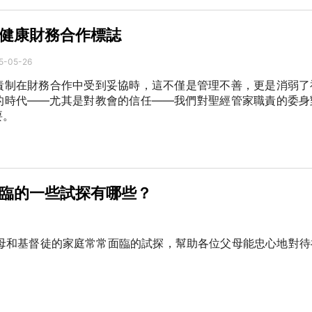
健康財務合作標誌
5-05-26
責制在財務合作中受到妥協時，這不僅是管理不善，更是消弱了
的時代——尤其是對教會的信任——我們對聖經管家職責的委身
要。
臨的一些試探有哪些？
父母和基督徒的家庭常常面臨的試探，幫助各位父母能忠心地對