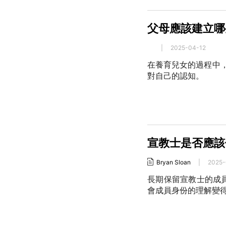
父母應該建立哪
|
2025-04-12
在養育兒女的過程中，
對自己的認知。
宣教士是否應該
Bryan Sloan
|
2025-
長期保留宣教士的成
會成員身份的理解變