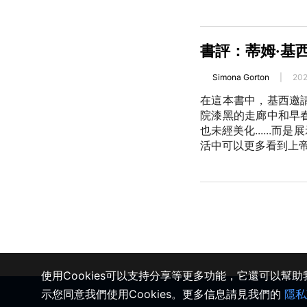
書評：蒂姆·基
Simona Gorton
|
20
在這本書中，基西邀
院漆黑的走廊中和早
也未經美化.....
活中可以更多看到上
使用Cookies可以支持分享等更多功能，它還可以幫
示您同意我們使用Cookies。更多信息請見我們的
隱私