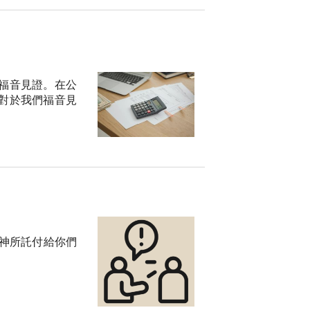
福音見證。在公
對於我們福音見
待神所託付給你們