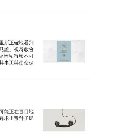
里斯正確地看到
見證」視爲教會
福音見證密不可
其事工與使命保
可能正在盲目地
尋求上帝對子民