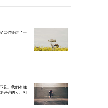
父母們提供了一
不見。我們有強
復破碎的人。相