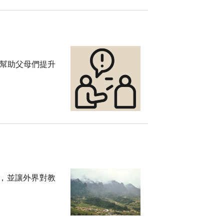
，幫助父母們提升
，並讓外界對教