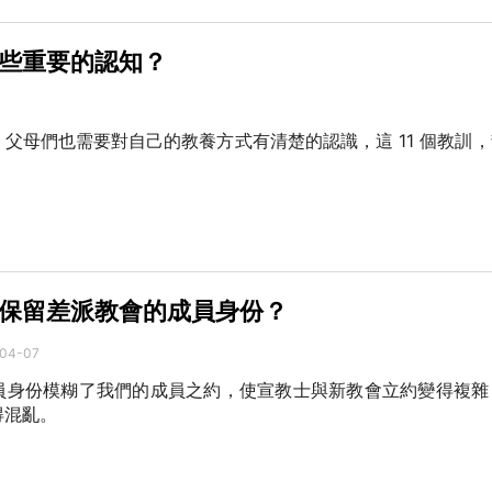
些重要的認知？
父母們也需要對自己的教養方式有清楚的認識，這 11 個教訓
保留差派教會的成員身份？
04-07
員身份模糊了我們的成員之約，使宣教士與新教會立約變得複雜
得混亂。