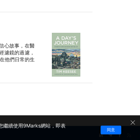
信心故事，在醫
經濾鏡的過濾，
此在他們日常的生
繼續使用9Marks網站，即表
同意