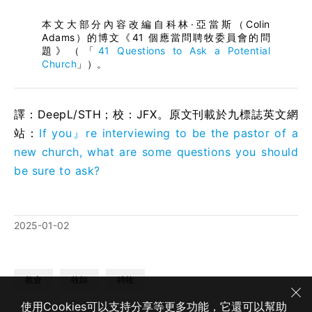
本文大部分內容改編自科林·亞當斯（Colin
Adams）的博文《41 個應當問聘牧委員會的問
題》（「
41 Questions to Ask a Potential
Church
」）。
譯：DeepL/STH；校：
JFX
。原文刊載於九標誌英文網
站：
If you』re interviewing to be the pastor of a
new church, what are some questions you should
be sure to ask?
2025-01-02
教會
牧師
聘牧
使用Cookies可以支持分享等更多功能，它還可以幫助