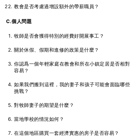
教會是否考慮過增設額外的帶薪職員？
C.個人問題
牧師是否會獲得特別的經費好開展事工？
關於休假、假期和進修的政策是什麼？
你認爲一個年輕家庭在教會和所在小鎮定居是否相對
容易？
如果我們搬到這裡，我的妻子和孩子可能會面臨哪些
挑戰？
對牧師妻子的期望是什麼？
當地學校的情況如何？
在這個地區購買一套經濟實惠的房子是否容易？