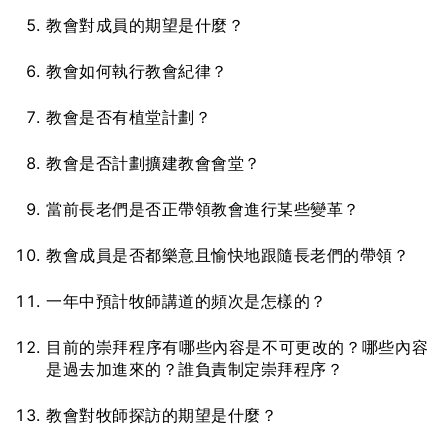
教會對成員的期望是什麼？
教會如何執行教會紀律？
教會是否有植堂計劃？
教會是否計劃擴建教會會堂？
當前長老們是否正帶領教會進行某些變革？
教會成員是否都樂意且愉快地跟隨長老們的帶領？
一年中預計牧師講道的頻次是怎樣的？
目前的崇拜程序有哪些內容是不可更改的？哪些內容
是過去加進來的？誰負責制定崇拜程序？
教會對牧師探訪的期望是什麼？