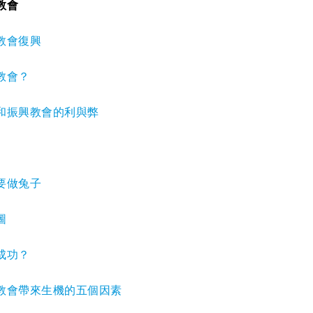
教會
教會復興
教會？
和振興教會的利與弊
要做兔子
圖
成功？
教會帶來生機的五個因素