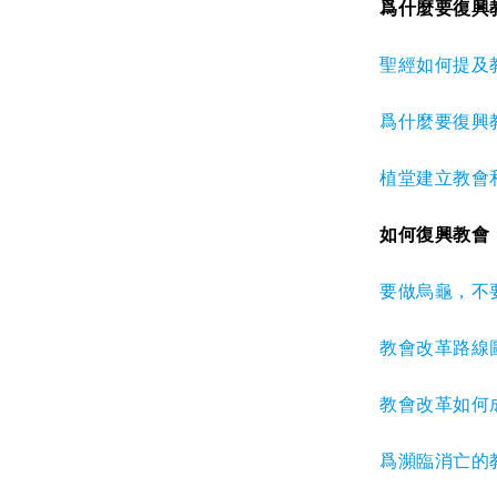
爲什麼要復興
聖經如何提及
爲什麼要復興
植堂建立教會
如何復興教會
要做烏龜，不
教會改革路線
教會改革如何
爲瀕臨消亡的