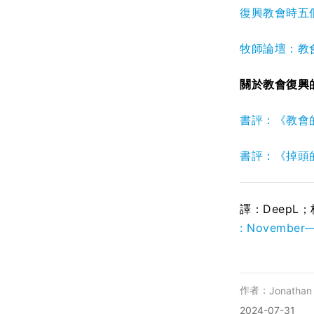
復興教會時五
牧師論壇：教
關於教會復興
書評：《教會
書評：《掉頭
譯：DeepL
: November
作者：
Jonathan
2024-07-31