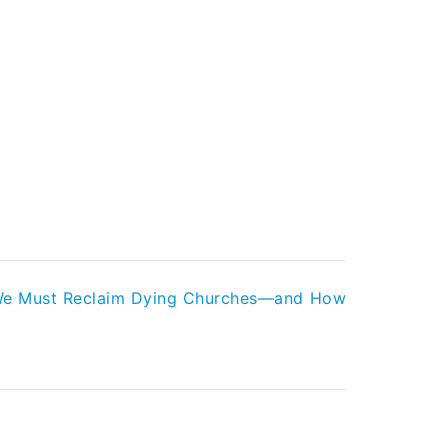
 We Must Reclaim Dying Churches—and How