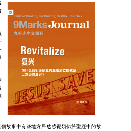
復
實
復
一
在
得
徒
復
破
。
發現這個故事中有些地方居然感覺類似於聖經中的故