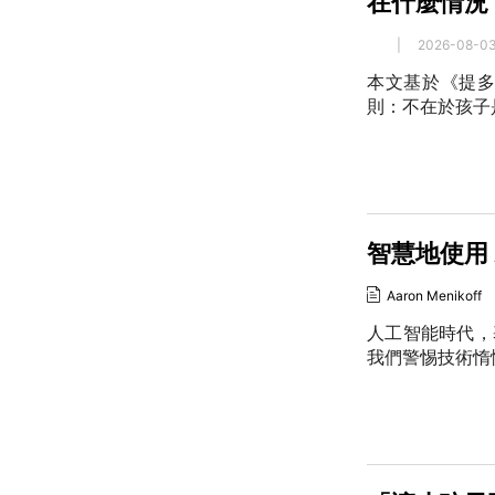
在什麼情況
|
2026-08-0
本文基於《提
則：不在於孩子
智慧地使用 
Aaron Menikoff
人工智能時代，
我們警惕技術惰