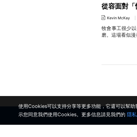
從容面對「
Kevin McKay
|
牧會事工很少以
磨。這場看似漫
使用Cookies可以支持分享等更多功能，它還可以幫
示您同意我們使用Cookies。更多信息請見我們的
隱私