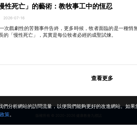
慢性死亡」的藝術：教牧事工中的恆忍
2026-07-16
一次戲劇性的苦難事件告終，更多時候，牧者面臨的是一種悄
長的「慢性死亡」，其實是每位牧者必經的成聖試煉。
查看更多
助我們分析網站的訪問流量，以便我們能夠更好的改進網站。如果您
政策
。
版權所有 © 2020-2026 健康教會九標誌