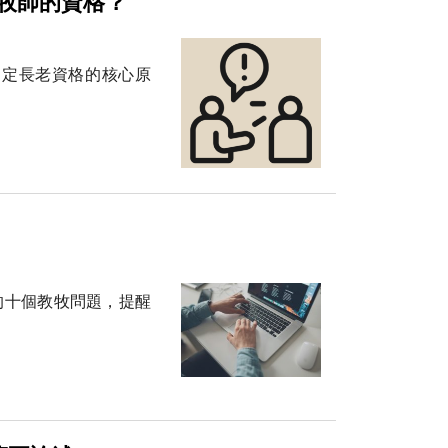
牧師的資格？
判定長老資格的核心原
的十個教牧問題，提醒