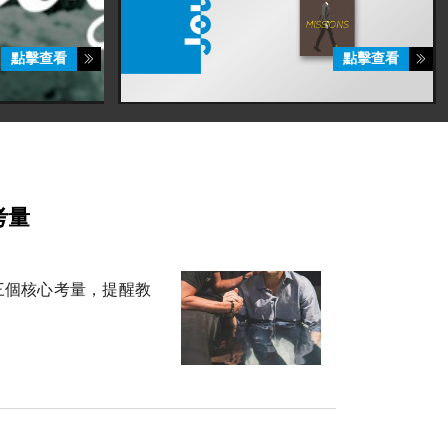
點擊查看
點擊查看
考量
三個核心考量，提醒教