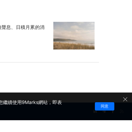
無聲息、日積月累的消
繼續使用9Marks網站，即表
同意