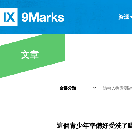
資源
简体中文
正體中文
英语
西班牙語
意大利語
德語
分類
文章
隱私條款
文章
這個青少年準備好受洗了