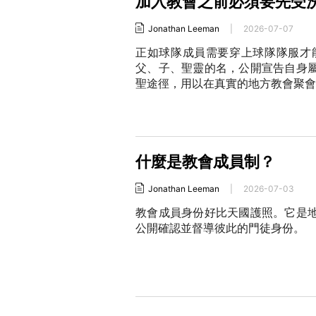
加入教會之前必須要先受
Jonathan Leeman
|
2026-07-07
正如球隊成員需要穿上球隊隊服才
父、子、聖靈的名，公開宣告自身
聖途徑，用以在真實的地方教會聚會
什麼是教會成員制？
Jonathan Leeman
|
2026-07-03
教會成員身份好比天國護照。它是
公開確認並督導彼此的門徒身份。