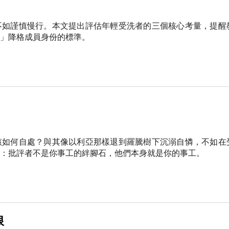
不如謹慎慢行。本文提出評估年輕受洗者的三個核心考量，提醒
」降格成員身份的標準。
該如何自處？與其像以利亞那樣退到羅騰樹下沉溺自憐，不如在
：批評者不是你事工的絆腳石，他們本身就是你的事工。
限