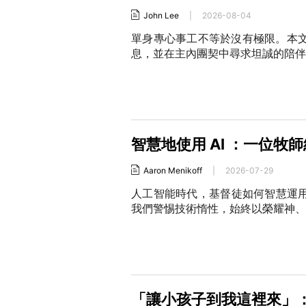
John Lee
|
2026-08-04
單身專心事工不等於沒有極限。本
息，並在主內團契中尋求坦誠的陪伴
智慧地使用 AI ：一位牧
Aaron Menikoff
|
2026-07-29
人工智能時代，基督徒如何智慧運用
我們警惕技術惰性，始終以榮耀神、
「讓小孩子到我這裡來」