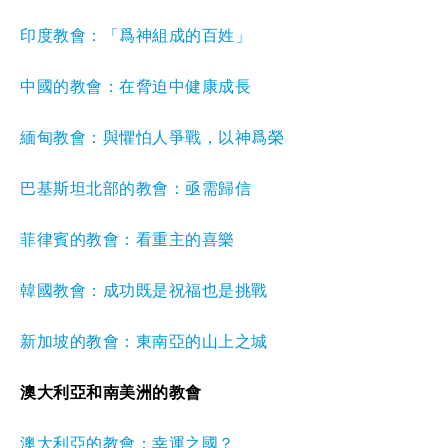
印度教會：「爲神組成的百姓」
中國的教會：在脅迫中健康成長
緬甸教會：與懼怕人爭戰，以神爲榮
巴基斯坦北部的教會：亟需歸信
菲律賓的教會：看重主的喜樂
韓國教會：成功既是祝福也是挑戰
新加坡的教會：東南亞的山上之城
澳大利亞和南美洲的教會
澳大利亞的教會：幸運之國？