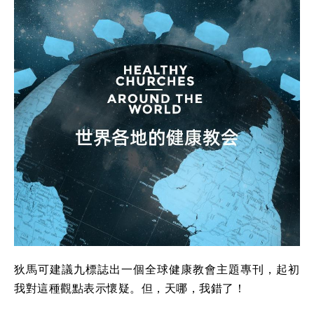
狄馬可建議九標誌出一個全球健康教會主題專刊，起初
我對這種觀點表示懷疑。但，天哪，我錯了！