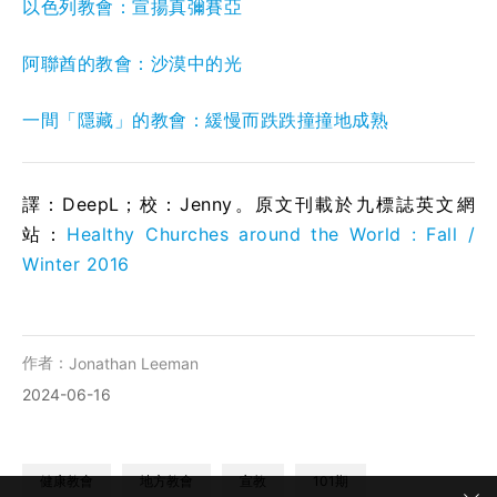
以色列教會：宣揚真彌賽亞
阿聯酋的教會：沙漠中的光
一間「隱藏」的教會：緩慢而跌跌撞撞地成熟
譯：DeepL；校：Jenny。原文刊載於九標誌英文網
站：
Healthy Churches around the World : Fall /
Winter 2016
作者：
Jonathan Leeman
2024-06-16
健康教會
地方教會
宣教
101期