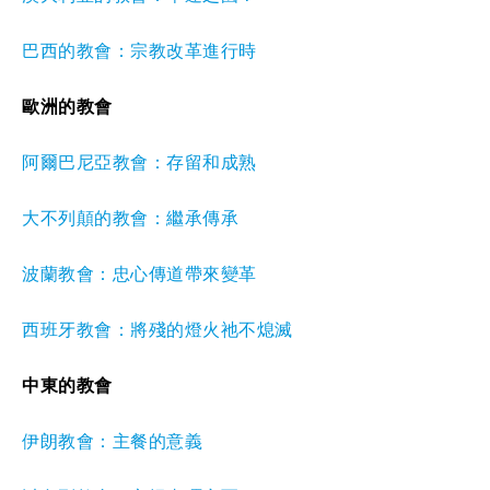
巴西的教會：宗教改革進行時
歐洲的教會
阿爾巴尼亞教會：存留和成熟
大不列顛的教會：繼承傳承
波蘭教會：忠心傳道帶來變革
西班牙教會：將殘的燈火祂不熄滅
中東的教會
伊朗教會：主餐的意義