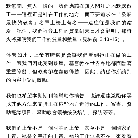
默無聞、無人干擾的。我們應該在無人關注之地默默做
工——這裡正是神在工作的地方，而不要追求在「發展
最快的教會」名單上榜上有名——這往往是我們的錯
愛。記住，我們福音工程的質量到末日才會顯明，那時
火將顯明我們工作的質量和數量（見林前 3:13-15）。
儘管如此，上帝有時還是會讓我們看到祂正在做的工
作，讓我們因此受到鼓舞。基督教在世界各地都面臨著
重重障礙，但教會卻在處處得勝。因此，請從你所讀到
的內容中受到鼓勵。
我們也希望本期期刊能幫助你禱告，也許還能激勵你尋
找其他方法來支持正在這些地方進行的工作。寄書、資
助翻譯項目、幫助教會領袖接受培訓、探訪等等。
我們的上帝不是一個村莊的上帝，甚至不是一個國家的
上帝。祂是全宇宙的上帝。祂的工作無處不在。來看看