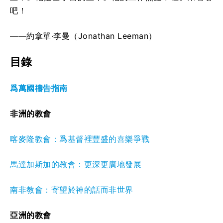
吧！
——約拿單·李曼（Jonathan Leeman）
目錄
爲萬國禱告指南
非洲的教會
喀麥隆教會：爲基督裡豐盛的喜樂爭戰
馬達加斯加的教會：更深更廣地發展
南非教會：寄望於神的話而非世界
亞洲的教會