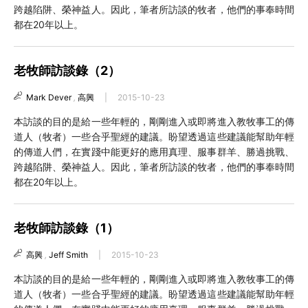
跨越陷阱、榮神益人。因此，筆者所訪談的牧者，他們的事奉時間
都在20年以上。
老牧師訪談錄（2）
Mark Dever
,
高興
|
2015-10-23
本訪談的目的是給一些年輕的，剛剛進入或即將進入教牧事工的傳
道人（牧者）一些合乎聖經的建議。盼望透過這些建議能幫助年輕
的傳道人們，在實踐中能更好的應用真理、服事群羊、勝過挑戰、
跨越陷阱、榮神益人。因此，筆者所訪談的牧者，他們的事奉時間
都在20年以上。
老牧師訪談錄（1）
高興
,
Jeff Smith
|
2015-10-23
本訪談的目的是給一些年輕的，剛剛進入或即將進入教牧事工的傳
道人（牧者）一些合乎聖經的建議。盼望透過這些建議能幫助年輕