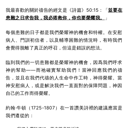
我最喜歡的關於禱告的經文是《詩篇》50:15：「
並要在
患難之日求告我，我必搭救你，你也要榮耀我。
」
每個患難的日子都是我們榮耀神的機會和特權。在安慰
病人、門訓初信者，以及輔導困難的情況時，有時我們
會覺得脫離了真正的呼召，但這是錯誤的想法。
臨到我們的一切患難都是榮耀神的機會，因爲我們呼求
神的幫助——而祂確實幫助我們！當神回應我們的禱
告，並且在我們代禱的人生命中作工時，神得榮耀。當
神安慰病人，或是解決我們一直面對的保障問題，神因
自己的工作而得榮耀。
約翰·牛頓（1725-1807）在一首讚美詩裡的建議應當是
我們遵從的：