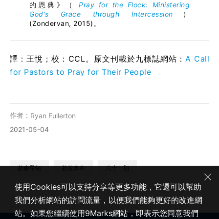
的恩典》（
Pray for the Flock: Ministering
God's Grace through Intercession
）
(Zondervan, 2015)。
譯：王悅；校：CCL。原文刊載於九標誌網站：
A Call
for Pastors to Pray for Their People
作者：
Ryan Fullerton
2021-05-04
教會帶領
教牧事奉
八十一期
使用Cookies可以支持分享等更多功能，它還可以幫助
我們分析網站的訪問流量，以便我們能夠更好的改進網
站。如果您繼續使用9Marks網站，即表示您同意我們