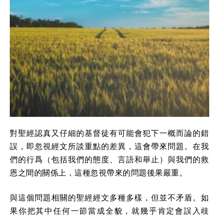
對聖經認真又仔細的基督徒有可能會犯下一概而論的錯
誤，即忽視經文所談重點的差異，這會帶來問題。在我
們的行爲（包括我們的態度、言語和舉止）與我們的救
恩之間的關係上，這種忽視帶來的問題後果嚴重。
與這個問題相關的聖經經文多種多樣，但並不矛盾。如
果你把其中任何一節當成全貌，就幾乎肯定會誤入歧