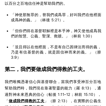
以百分之百地信任神是幫助我們的。
「神使那無罪的，替我們成爲罪，好叫我們在他裡面
成爲神的義。」（林後 5:21）。
「但你們得在基督耶穌裡是本乎神，神又使他成爲我
們的智慧、公義、聖潔、救贖。」（林前 1:30）
「並且得以在他裡面，不是有自己因律法而得的義，
乃是有信基督的義，就是因信神而來的義。」（腓
3:9）
第二，我們要做成我們得救的工夫。
我們唯獨憑著信心與基督聯合，當我們享受神百分百地
幫助我們時，我們現在靠著聖靈的能力（羅 8:13），通
過對神未來恩典的信心（帖後 1:11–12；林前 15:10），
「
做成我們得救的工夫
」（腓 2:13），在實際的公義生