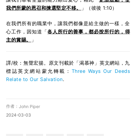
我們所蒙的恩召和揀選堅定不移。
」（彼後 1:10）
在我們所有的職業中，讓我們都像是給主做的一樣，全
心工作，因知道「
各人所行的善事，都必按所行的，得
主的賞賜。
」
譯/校：無聲宏揚。原文刊載於「渴慕神」英文網站，九
標誌英文網站蒙允轉載：
Three Ways Our Deeds
Relate to Our Salvation
.
作者：
John Piper
2024-03-03