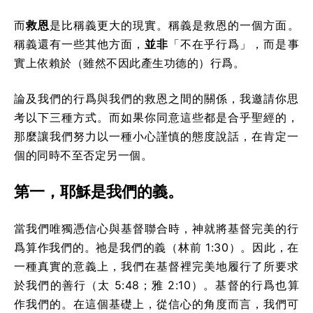
而
救恩
是比稱義更大的現實。稱義是救恩的一個方面。
稱義還有一些其他方面，
並非
「不在乎行爲」，而是事
實上依賴於（雖然不因此產生功德的）行爲。
論及我們的行爲與我們的救恩之間的關係，我邀請你思
考以下三種方式。而如果你同意這些都是合乎聖經的，
那麼讓我們努力以一種小心謹慎的態度說話，在肯定一
個的同時不至否定另一個。
第一，耶穌是我們的義。
當我們唯獨憑信心與基督聯合時，神就將基督完美的行
爲算作我們的。祂是我們的義（林前 1:30）。因此，在
一種真實的意義上，我們在基督裡完美地履行了所要求
於我們的善行（太 5:48；雅 2:10）。基督的行爲也算
作我們的。在這個基礎上，從信心的角度而言，我們可