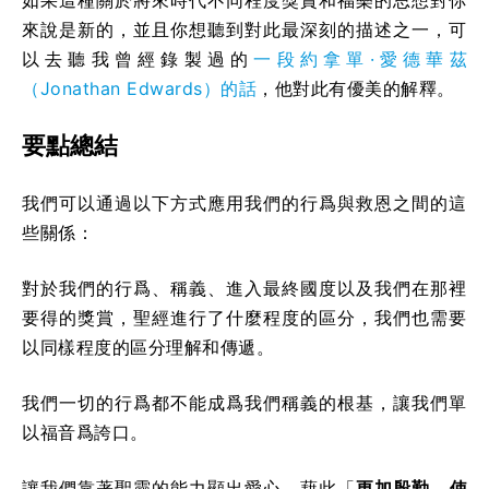
來說是新的，並且你想聽到對此最深刻的描述之一，可
以去聽我曾經錄製過的
一段約拿單·愛德華茲
（Jonathan Edwards）的話
，他對此有優美的解釋。
要點總結
我們可以通過以下方式應用我們的行爲與救恩之間的這
些關係：
對於我們的行爲、稱義、進入最終國度以及我們在那裡
要得的獎賞，聖經進行了什麼程度的區分，我們也需要
以同樣程度的區分理解和傳遞。
我們一切的行爲都不能成爲我們稱義的根基，讓我們單
以福音爲誇口。
讓我們靠著聖靈的能力顯出愛心，藉此「
更加殷勤，使