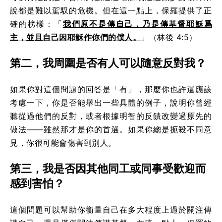
說都是難以駕馭的危機。但在這一點上，保羅提供了正
確的榜樣：「
我們原不是傳自己，乃是傳基督耶穌爲
主，並且自己因耶穌作你們的僕人。
」（林後 4:5）
第二，我周圍是否有人可以隨意反對我？
如果你對這個問題的回答是「有」，那麼你也許還應該
考慮一下，你是否能舉出一些具體的例子，說明你曾經
聽從過他們的反對，或者根據明智的反饋改變過原先的
做法——雖然那才是你的首選。如果你總是扼殺不同意
見，你很可能會傷害到別人。
第三，我是否因其他同工或同事受歡迎而
感到害怕？
這個問題可以幫助你衡量自己在多大程度上過於關注傳