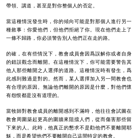
帶領、講道，甚至是對你整個人的否定。
當這種情況發生時，你的傾向可能是對那個人進行另一
種敘事：你愛他們，但他們拒絕了你。現在他們走上了
一條不歸路，你必須警告別人他們正在走的路。
的確，在有些情況下，教會成員會因爲誤解你或者自身
的錯誤觀念而離開。在這種情況下，你可能需要警告其
他人那些離開之人選擇的道路。這種情況時有發生，爲
此感到難過是對的。然而，某人選擇加入另一間教會也
有合理的原因。無論他們離開的原因是什麼，對他們懷
有怨恨都是沒有道理的。
當牧師對教會成員的離開感到不滿時，他往往會試圖在
教會周圍築起更高的圍牆來阻擋人們，從而傷害那些留
下來的人。此時，他真正的懇求不是勸他們不要離開耶
穌，而是希望他們不要離開自己這間特定的教會。