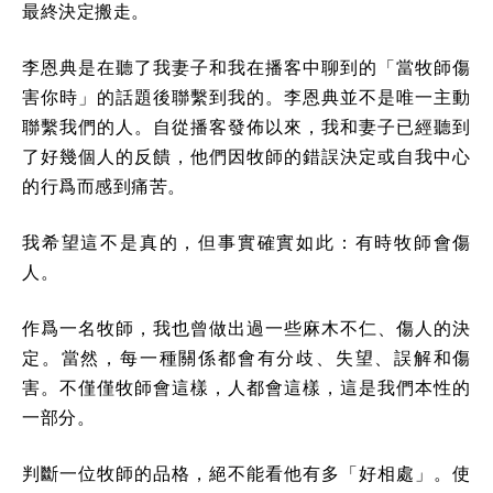
最終決定搬走。
李恩典是在聽了我妻子和我在播客中聊到的「當牧師傷
害你時」的話題後聯繫到我的。李恩典並不是唯一主動
聯繫我們的人。自從播客發佈以來，我和妻子已經聽到
了好幾個人的反饋，他們因牧師的錯誤決定或自我中心
的行爲而感到痛苦。
我希望這不是真的，但事實確實如此：有時牧師會傷
人。
作爲一名牧師，我也曾做出過一些麻木不仁、傷人的決
定。當然，每一種關係都會有分歧、失望、誤解和傷
害。不僅僅牧師會這樣，人都會這樣，這是我們本性的
一部分。
判斷一位牧師的品格，絕不能看他有多「好相處」。使