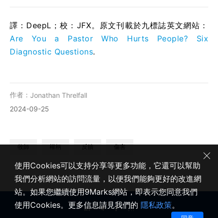
譯：DeepL；校：JFX。原文刊載於九標誌英文網站：
Are You a Pastor Who Hurts People? Six
Diagnostic Questions
.
作者：
Jonathan Threlfall
2024-09-25
牧師
權柄
反饋
傷害
使用Cookies可以支持分享等更多功能，它還可以幫助
我們分析網站的訪問流量，以便我們能夠更好的改進網
站。如果您繼續使用9Marks網站，即表示您同意我們
使用Cookies。更多信息請見我們的
隱私政策
。