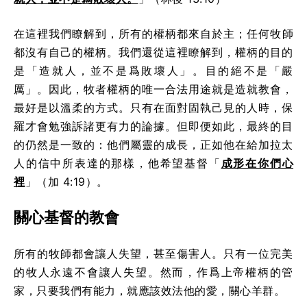
在這裡我們瞭解到，所有的權柄都來自於主；任何牧師
都沒有自己的權柄。我們還從這裡瞭解到，權柄的目的
是「造就人，並不是爲敗壞人」。目的絕不是「嚴
厲」。因此，牧者權柄的唯一合法用途就是造就教會，
最好是以溫柔的方式。只有在面對固執己見的人時，保
羅才會勉強訴諸更有力的論據。但即便如此，最終的目
的仍然是一致的：他們屬靈的成長，正如他在給加拉太
人的信中所表達的那樣，他希望基督「
成形在你們心
裡
」（加 4:19）。
關心基督的教會
所有的牧師都會讓人失望，甚至傷害人。只有一位完美
的牧人永遠不會讓人失望。然而，作爲上帝權柄的管
家，只要我們有能力，就應該效法他的愛，關心羊群。