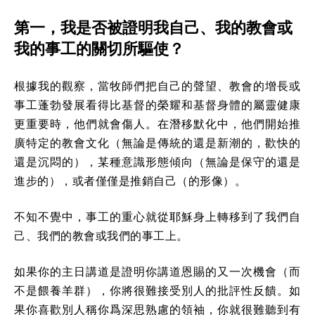
第一，我是否被證明我自己、我的教會或
我的事工的關切所驅使？
根據我的觀察，當牧師們把自己的聲望、教會的增長或
事工蓬勃發展看得比基督的榮耀和基督身體的屬靈健康
更重要時，他們就會傷人。在潛移默化中，他們開始推
廣特定的教會文化（無論是傳統的還是新潮的，歡快的
還是沉悶的），某種意識形態傾向（無論是保守的還是
進步的），或者僅僅是推銷自己（的形像）。
不知不覺中，事工的重心就從耶穌身上轉移到了我們自
己、我們的教會或我們的事工上。
如果你的主日講道是證明你講道恩賜的又一次機會（而
不是餵養羊群），你將很難接受別人的批評性反饋。如
果你喜歡別人稱你爲深思熟慮的領袖，你就很難聽到有