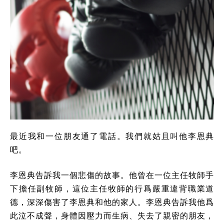
最近我和一位朋友通了電話。我們就姑且叫他李恩典
吧。
李恩典告訴我一個悲傷的故事。他曾在一位主任牧師手
下擔任副牧師，這位主任牧師的行爲嚴重違背職業道
德，深深傷害了李恩典和他的家人。李恩典告訴我他爲
此泣不成聲，身體因壓力而生病、失去了親密的朋友，