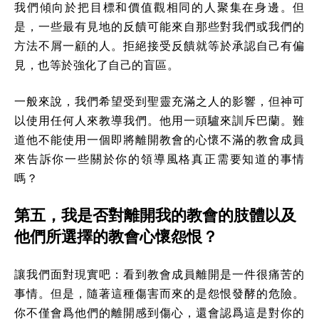
我們傾向於把目標和價值觀相同的人聚集在身邊。但
是，一些最有見地的反饋可能來自那些對我們或我們的
方法不屑一顧的人。拒絕接受反饋就等於承認自己有偏
見，也等於強化了自己的盲區。
一般來說，我們希望受到聖靈充滿之人的影響，但神可
以使用任何人來教導我們。他用一頭驢來訓斥巴蘭。難
道他不能使用一個即將離開教會的心懷不滿的教會成員
來告訴你一些關於你的領導風格真正需要知道的事情
嗎？
第五，我是否對離開我的教會的肢體以及
他們所選擇的教會心懷怨恨？
讓我們面對現實吧：看到教會成員離開是一件很痛苦的
事情。但是，隨著這種傷害而來的是怨恨發酵的危險。
你不僅會爲他們的離開感到傷心，還會認爲這是對你的