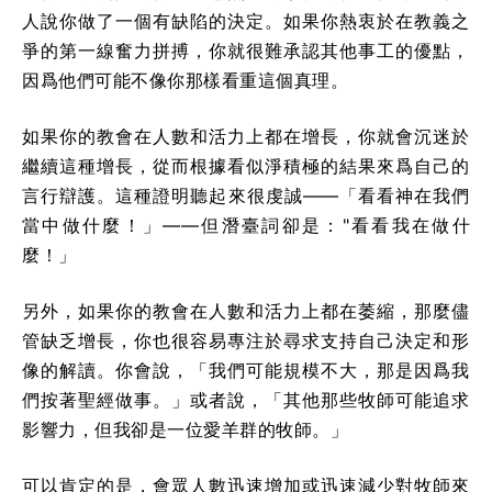
人說你做了一個有缺陷的決定。如果你熱衷於在教義之
爭的第一線奮力拼搏，你就很難承認其他事工的優點，
因爲他們可能不像你那樣看重這個真理。
如果你的教會在人數和活力上都在增長，你就會沉迷於
繼續這種增長，從而根據看似淨積極的結果來爲自己的
言行辯護。這種證明聽起來很虔誠——「看看神在我們
當中做什麼！」——但潛臺詞卻是："看看我在做什
麼！」
另外，如果你的教會在人數和活力上都在萎縮，那麼儘
管缺乏增長，你也很容易專注於尋求支持自己決定和形
像的解讀。你會說，「我們可能規模不大，那是因爲我
們按著聖經做事。」或者說，「其他那些牧師可能追求
影響力，但我卻是一位愛羊群的牧師。」
可以肯定的是，會眾人數迅速增加或迅速減少對牧師來