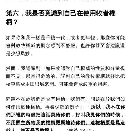
第六，我是否意識到自己在使用牧者權
柄？
如果你和我一樣是千禧一代，或者更年輕，那麼你可能
會對教牧權威的概念感到不舒服。也許你甚至會建議還
是少想爲妙。
然而，我認識到，如果牧師對自己權威的性質和分量視
而不見，那是很危險的。誤判自己的教牧權柄就好比把
校車當成本田思域來開。可能會造成嚴重的損害。
問題不在於我們是否有權柄。我們有。問題在於我們如
何使用這種權柄。再看保羅的例子： 「
所以，我不在你
們那裡的時候把這話寫給你們，好叫我見你們的時候，
不用照主所給我的權柄嚴厲地待你們。這權柄原是爲造
就人，並不是爲敗壞人。
」（林後 13:10）