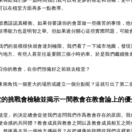
果再給我們多一點時間我們就可以有更多的長老和領袖，更不
可以在植堂方面再多一點教導。
都應該認真權衡。如果你要讓你的會眾做一些痛苦的事情，他
領導能力也是明智之舉。但如果過分關心這些實際問題，可能
我們的規模很快就會達到極限。我們看了一下城市地圖，發現
的地方。有些人甚至往返要開三個小時的車。於是我們繼續推
召你的教會，在你們預備好之前就去植堂？
東南角找一個更大的場所或建立一個分點呢？這就引出了第二
堂的挑戰會檢驗並揭示一間教會在教會論上的優
植堂」的決定總會促使我們追問我們作爲教會存在的原因。我
使命感的共同體？教會成員與教會之間以及教會成員相互之間
，然後再去另一個地方傳福音？在把健康的肢體從我們這裡差