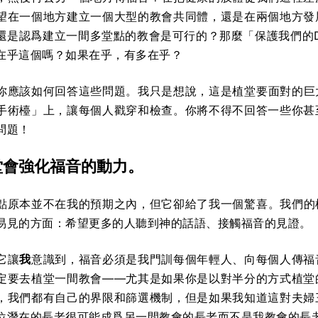
望在一個地方建立一個大型的教會共同體，還是在兩個地方發
還是認爲建立一間多堂點的教會是可行的？那麼「保護我們的
在乎這個嗎？如果在乎，有多在乎？
你應該如何回答這些問題。我只是想說，這是植堂要面對的巨
手術檯」上，讓每個人戳穿和檢查。你將不得不回答一些你甚
問題！
堂會強化福音的動力。
點原本並不在我的預期之內，但它卻給了我一個驚喜。我們的
易見的方面：希望更多的人聽到神的話語、接觸福音的見證。
它讓
我
意識到，福音必須是我門訓每個年輕人、向每個人傳福
定要去植堂一間教會——尤其是如果你是以對半分的方式植堂
，我們都有自己的界限和篩選機制，但是如果我知道這對夫婦
位潛在的長老很可能成爲另一間教會的長老而不是我教會的長