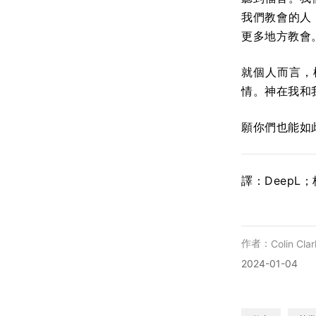
我們教會的人
更多地方教會
就個人而言，
情。神在我和
願你們也能如
譯：DeepL
作者：
Colin Clar
2024-01-04