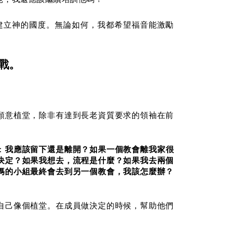
建立神的國度。無論如何，我都希望福音能激勵
戰。
願意植堂，除非有達到長老資質要求的領袖在前
：
我應該留下還是離開？如果一個教會離我家很
決定？如果我想去，流程是什麼？如果我去兩個
媽的小組最終會去到另一個教會，我該怎麼辦？
自己像個植堂。在成員做決定的時候，幫助他們