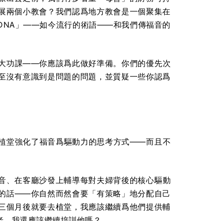
展兩個小教會？我們認爲地方教會是一個聚集在
DNA」——如今流行的術語——和我們傳福音的
大功課——你應該爲此做好準備。你們的優先次
至沒有意識到是問題的問題，並質疑一些你認爲
植堂強化了福音爲驅動力的思考方式——而且不
音、在客廳沙發上輔導每對夫婦背後的核心驅動
的話——你自然而然會要「有策略」地分配自己
三個月後就要去植堂，我應該繼續爲他們提供輔
老，我還應該繼續培訓他嗎？