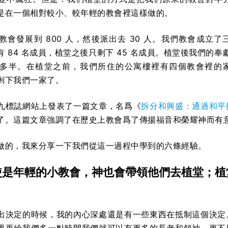
是在一個相對較小、較年輕的教會裡這樣做的。
會發展到 800 人，然後派出去 30 人。我們教會成立了
 84 名成員，植堂之後只剩下 45 名成員。植堂後我們的奉
多半。在植堂之前，我們所住的公寓樓裡有四個教會裡的
剩下我們一家了。
九標誌網站上發表了一篇文章，名爲《
拆分和興盛：通過和平
了。這篇文章強調了在歷史上教會爲了傳揚福音和榮耀神而有
做的，我來分享一下我們從這一過程中學到的六條經驗。
使是年輕的小教會，神也會帶領他們去植堂；植
出決定的時候，我的內心深處還是有一些東西在抵制這個決定