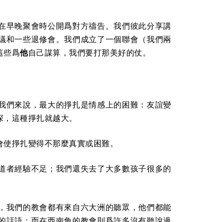
在早晚聚會時公開爲對方禱告。我們彼此分享講
議和一些退修會。我們成立了一個聯會（我們兩
這些爲
他
自己謀算，我們要打那美好的仗。
我們來說，最大的掙扎是情感上的困難：友誼變
深，這種掙扎就越大。
會使掙扎變得不那麼真實或困難。
道者經驗不足；我們還失去了大多數孩子很多的
，我們的教會都有來自六大洲的聽眾，他們都能
的話語；而在西南角的教會則爲許多沒有聽說過