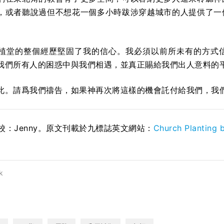
，或者聽說過但不想花一個多小時跋涉穿越城市的人提供了一
。
植堂的整個經歷堅固了我的信心。我必須以前所未有的方式
我們所有人的困惑中與我們相遇，並真正賜給我們出人意料的
此。請爲我們禱告，如果神再次將這樣的機會託付給我們，我
；校：Jenny。原文刊載於九標誌英文網站：
Church Planting 
k