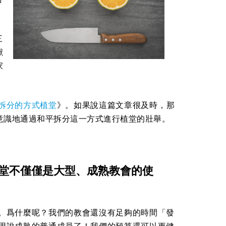
三
獻
家
拆分的方式植堂
》。如果說這篇文章很及時，那
意識地通過和平拆分這一方式進行植堂的壯舉。
堂不僅僅是大型、成熟教會的使
。爲什麼呢？我們的教會還沒有足夠的時間「發