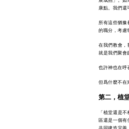
展成熟」。如
康點。我們還
所有這些猶豫
的職分，考慮
在我們教會，
就是我們聚會
也許神也在呼
但爲什麼不在
第二，植
「植堂還是不
區還是一個有
共同建造完善