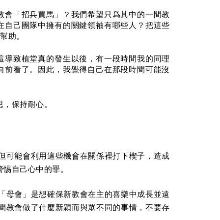
教會「招兵買馬」？我們希望只爲其中的一間教
在自己團隊中擁有的關鍵領袖有哪些人？把這些
幫助。
這導致植堂真的發生以後，有一段時間我的同理
向前看了。因此，我覺得自己在那段時間可能沒
思，保持耐心。
但可能會利用這些機會在關係裡打下楔子，造成
警惕自己心中的罪。
「母會」是想確保新教會在主的喜樂中成長並遠
間教會做了什麼新穎而與眾不同的事情，不要存