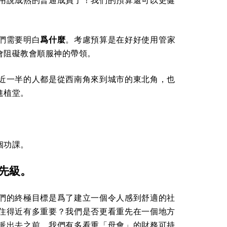
用說成熟的普通成員了！我們的預算還可以更健
們需要明白
爲什麼
。考慮預算是在好好使用管家
會阻礙教會順服神的帶領。
近一半的人都是從西南角來到城市的東北角，也
進植堂。
個功課。
先級。
們的終極目標是爲了建立一個令人感到舒適的社
住得近有多重要？我們是否更看重先在一個地方
派出去之前，我們有多看重「母會」的財務可持