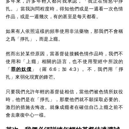
多年來，許多年輕人都向我承認，「我正在情慾中掙
扎。」當我詢問程度時，得知他們或是一週看一次色情
作品，或是一週幾次，有的甚至是每天都看。
如果有人依照這樣的頻率使用非法藥物，那我們不會稱
之爲「掙扎」，而是上癮。
然而出於某些原因，當基督徒接觸色情作品時，我們不
使用和「上癮」相關的語言，也不使用聖經中所說的
「
罪的奴僕
」（羅 6:6；加 4:3）。不，我們用「掙
扎」來弱化現實的鋒芒。
只要我們允許年輕的基督徒相信，當他們被色情所奴役
時，他們是在「掙扎」，那麼他們就不願採取必要的、
激烈的措施去悔改。就像成癮者在確信自己上癮之前不
會去康復中心一樣。