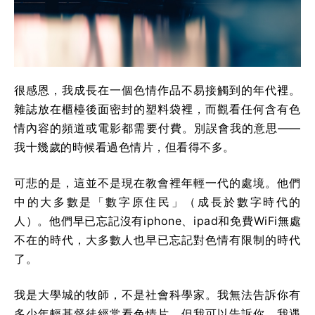
很感恩，我成長在一個色情作品不易接觸到的年代裡。
雜誌放在櫃檯後面密封的塑料袋裡，而觀看任何含有色
情內容的頻道或電影都需要付費。別誤會我的意思——
我十幾歲的時候看過色情片，但看得不多。
可悲的是，這並不是現在教會裡年輕一代的處境。他們
中的大多數是「數字原住民」（成長於數字時代的
人）。他們早已忘記沒有iphone、ipad和免費WiFi無處
不在的時代，大多數人也早已忘記對色情有限制的時代
了。
我是大學城的牧師，不是社會科學家。我無法告訴你有
多少年輕基督徒經常看色情片。但我可以告訴你，我遇