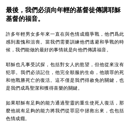
最後，我們必須向年輕的基督徒傳講耶穌
基督的福音。
許多年輕男女多年來一直在與色情成癮爭戰，他們爲此
感到羞愧和沮喪。當我們需要訓練他們逃避和爭戰的時
候，我們能做的最好的事情就是向他們傳講福音。
耶穌也凡事受試探，包括對女人的慾望，但他從來沒有
犯罪。我們必須記住，他完全順服的生命，他贖罪的死
和他戰勝死亡的復活。這不僅是我們得赦免的關鍵，也
是我們成爲聖潔和獲得喜樂的關鍵。
如果耶穌有足夠的能力通過聖靈的重生使死人復活，那
麼他就有足夠的能力將我們從罪惡中拯救出來，也包括
色情成癮。