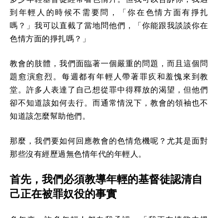
到年輕人的時候不需要問，「你在色情方面有掙扎
嗎？」我可以直截了當地問他們，「你能跟我談談你在
色情方面的掙扎嗎？」
教會的肢體，我們面臨著一個嚴重的問題，而且這個問
題愈演愈烈。每週都有年輕人帶著罪疚和羞愧來到教
堂。許多人表達了自己想從罪中得釋放的渴望，但他們
卻不知道該如何去行。而通常情況下，教會的領袖也不
知道該怎麼幫助他們。
那麼，我們要如何回應教會的色情危機呢？尤其是面對
那些沒有經歷過無色情年代的年輕人。
首先，我們必須教導年輕的基督徒認清自
己正在被罪奴役的事實