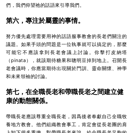
們，我們仰望祂的話語來引導我們。
第六，專注於屬靈的事情。
努力優先處理需要用神的話語服事教會的長老們關注的
議題。如果手頭的問題是一位執事就可以搞定的，那麼
可能它不應該拿到長老會議上討論。你擊打皮納塔
（pinata），就該期待糖果和聰明豆掉到地上。召開長
老會議時，你應當期待出現關於門訓、靈命關懷、神學
和未來領袖的討論。
第七，在全職長老和帶職長老之間建立健
康的動態關係。
帶職長老應該尊重全職長老，因爲後者奉獻自己全職牧
養地方教會。他們組織教會事工，肯定會從長老團的肩
上卸下很多重擔。對帶職長老來說，給全職長老足夠的