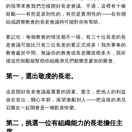
的指導來教我們怎樣開好長老會議。不過，這裡有十條
鼓勵——有些是原則性的，有些是實用性的——在你開
始或調整教會的長老會議時可能對你有幫助。
要記住：每個教會的情況都不一樣。有三十位長老的長
老會議可能比只有三位長老的要正式得多！我所事奉的
教會處於中間。無論你的教會或長老團規模多大，我祈
禱這些鼓勵能幫助你組織弟兄們都樂意參加的聚會。
第一，選出敬虔的長老。
這是開好長老會議最重要的因素。愛主，把他人的利益
放在首位，關心羊群，渴望激勵別人——把這樣的弟兄
召聚在一起開會是一種歡喜快樂。
第二，挑選一位有組織能力的長老擔任主
席。