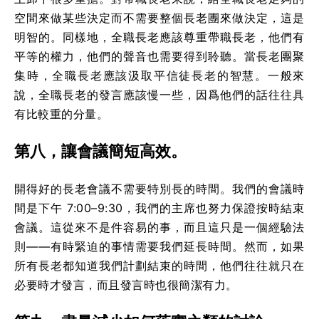
空間來做某些決定而不需要整個長老團來做決定，這是
明智的。同樣地，全職長老應該尊重帶職長老，他們有
平等的權力，他們的聲音也需要得到聆聽。當長老團聚
集時，全職長老應該汲取平信徒長老的智慧。一般來
說，全職長老的發言應該慢一些，因爲他們的話往往具
有比較重的分量。
第八，讓會議簡短高效。
開得好的長老會議不需要特別長的時間。我們的會議時
間是下午 7:00–9:30，我們的主席也努力保證按時結束
會議。這從來不是件容易的事，而且這只是一個經驗法
則——有時緊迫的事情需要我們延長時間。然而，如果
所有長老都知道我們計劃結束的時間，他們往往就只在
必要時才發言，而且發言時也很簡潔有力。