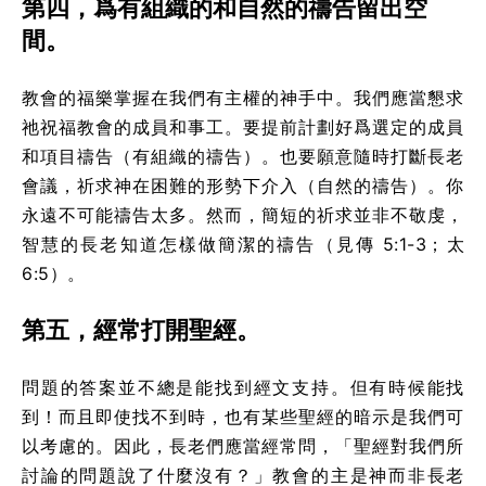
第四，爲有組織的和自然的禱告留出空
間。
教會的福樂掌握在我們有主權的神手中。我們應當懇求
祂祝福教會的成員和事工。要提前計劃好爲選定的成員
和項目禱告（有組織的禱告）。也要願意隨時打斷長老
會議，祈求神在困難的形勢下介入（自然的禱告）。你
永遠不可能禱告太多。然而，簡短的祈求並非不敬虔，
智慧的長老知道怎樣做簡潔的禱告（見傳 5:1-3；太
6:5）。
第五，經常打開聖經。
問題的答案並不總是能找到經文支持。但有時候能找
到！而且即使找不到時，也有某些聖經的暗示是我們可
以考慮的。因此，長老們應當經常問，「聖經對我們所
討論的問題說了什麼沒有？」教會的主是神而非長老