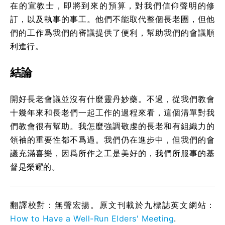
在的宣教士，即將到來的預算，對我們信仰聲明的修
訂，以及執事的事工。他們不能取代整個長老團，但他
們的工作爲我們的審議提供了便利，幫助我們的會議順
利進行。
結論
開好長老會議並沒有什麼靈丹妙藥。不過，從我們教會
十幾年來和長老們一起工作的過程來看，這個清單對我
們教會很有幫助。我怎麼強調敬虔的長老和有組織力的
領袖的重要性都不爲過。我們仍在進步中，但我們的會
議充滿喜樂，因爲所作之工是美好的，我們所服事的基
督是榮耀的。
翻譯校對：無聲宏揚。原文刊載於九標誌英文網站：
How to Have a Well-Run Elders' Meeting
.