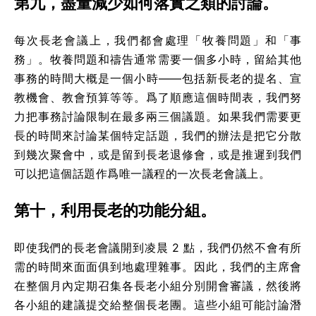
第九，盡量減少如何落實之類的討論。
每次長老會議上，我們都會處理「牧養問題」和「事
務」。牧養問題和禱告通常需要一個多小時，留給其他
事務的時間大概是一個小時——包括新長老的提名、宣
教機會、教會預算等等。爲了順應這個時間表，我們努
力把事務討論限制在最多兩三個議題。如果我們需要更
長的時間來討論某個特定話題，我們的辦法是把它分散
到幾次聚會中，或是留到長老退修會，或是推遲到我們
可以把這個話題作爲唯一議程的一次長老會議上。
第十，利用長老的功能分組。
即使我們的長老會議開到凌晨 2 點，我們仍然不會有所
需的時間來面面俱到地處理雜事。因此，我們的主席會
在整個月內定期召集各長老小組分別開會審議，然後將
各小組的建議提交給整個長老團。這些小組可能討論潛