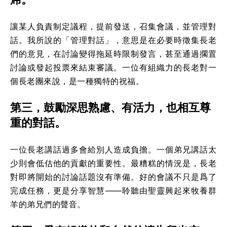
讓某人負責制定議程，提前發送，召集會議，並管理對
話。我所說的「管理對話」，意思是在必要時徵集長老
們的意見，在討論變得拖延時限制發言，甚至通過擱置
討論或發起投票來結束審議。一位有組織力的長老對一
個長老團來說，是一種獨特的祝福。
第三，鼓勵深思熟慮、有活力，也相互尊
重的對話。
一位長老講話過多會給別人造成負擔。一個弟兄講話太
少則會低估他的貢獻的重要性。最糟糕的情況是，長老
對即將開始的討論話題沒有準備。好的會議不只是爲了
完成任務，更是分享智慧——聆聽由聖靈興起來牧養群
羊的弟兄們的聲音。