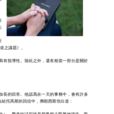
-
信
先
。
斯
講道之議題》。
常具有指導性。除此之外，還有相當一部分是關於
個加長的回答。他認爲在一天的事務中，會有許多
在給托馬斯的回信中，弗朗西斯坦白道：