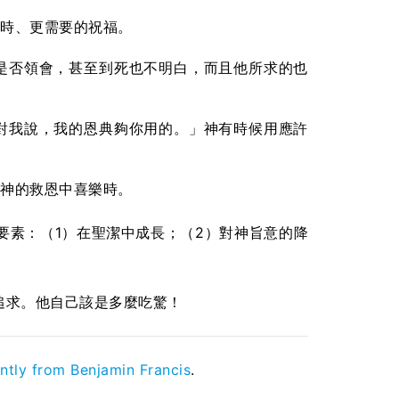
時、更需要的祝福。
是否領會，甚至到死也不明白，而且他所求的也
對我說，我的恩典夠你用的。」神有時候用應許
神的救恩中喜樂時。
要素：（1）在聖潔中成長；（2）對神旨意的降
的追求。他自己該是多麼吃驚！
ntly from Benjamin Francis
.