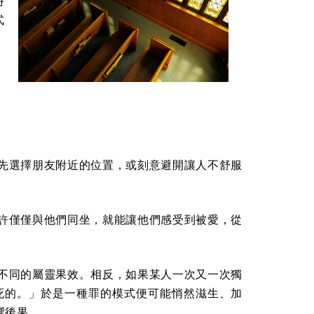
時
式
、
先選擇朋友附近的位置，或刻意避開讓人不舒服
許僅僅與他們同坐，就能讓他們感受到被愛，從
不同的屬靈果效。相反，如果某人一次又一次獨
死的。」於是一種罪的模式便可能悄然滋生、加
響後果。