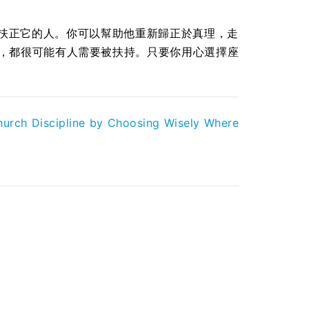
扶正它的人。你可以幫助他重新歸正於真理，走
教會，都很可能有人需要被扶持。只要你用心選擇座
hurch Discipline by Choosing Wisely Where