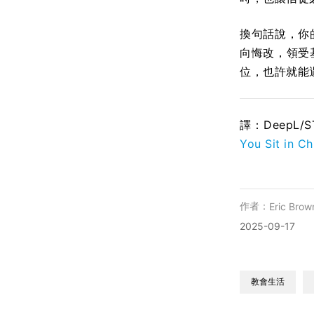
換句話說，你
向悔改，領受
位，也許就能
譯：DeepL/
You Sit in C
作者：
Eric Brow
2025-09-17
教會生活