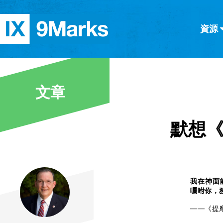
資源
简体中文
正體中文
英语
西班牙語
意大利語
德語
分類
文章
隱私條款
文章
默想《
我在神面
囑咐你，
——《提摩