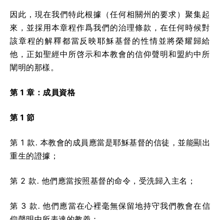
因此，現在我們特此根據（任何相關州的要求）聚集起
來，並採用本章程作爲我們的治理條款，在任何時候對
該章程的解釋都當反映耶穌基督的性情並將榮耀歸給
他，正如聖經中所啓示和本教會的信仰聲明和盟約中所
闡明的那樣。
第 1 章：成員資格
第 1 節
第 1 款. 本教會的成員應當是耶穌基督的信徒，並能顯出
重生的證據；
第 2 款. 他們應當按照基督的命令，受洗歸入主名；
第 3 款. 他們應當在心裡毫無保留地持守我們教會在信
仰聲明中所表達的教義；