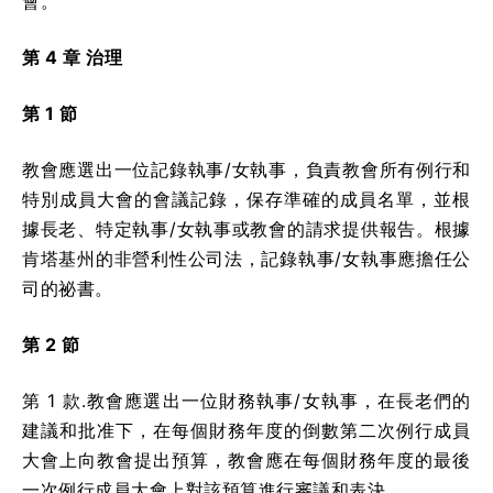
會。
第 4 章 治理
第 1 節
教會應選出一位記錄執事/女執事，負責教會所有例行和
特別成員大會的會議記錄，保存準確的成員名單，並根
據長老、特定執事/女執事或教會的請求提供報告。根據
肯塔基州的非營利性公司法，記錄執事/女執事應擔任公
司的祕書。
第 2 節
第 1 款.教會應選出一位財務執事/女執事，在長老們的
建議和批准下，在每個財務年度的倒數第二次例行成員
大會上向教會提出預算，教會應在每個財務年度的最後
一次例行成員大會上對該預算進行審議和表決。