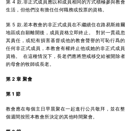
第 4 款.非正式成員應以和成員相同的方式積極參與教會
生活，但他們沒有擔任任何職務或投票的資格。
第 5 款.若本教會的非正式成員在不繼續住在路易斯維爾
地區或自願離開後，成員資格立即終止。 對於一貫疏忽
其責任，或犯有損害基督或他的教會聲譽的可恥行爲的
任何非正式成員，本教會有權終止他或她的非正式成員
資格。 在這種情況下，長老們應將懲戒移交給被開除者
的母會的牧師或長老。
第 2 章 聚會
第 1 節
教會應在每個主日早晨聚在一起進行公共敬拜，並在整
個週間按照本教會所決定的其他時間聚會。