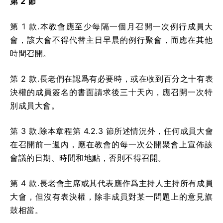
第 2 節
第 1 款.本教會應至少每隔一個月召開一次例行成員大
會，該大會不得代替主日早晨的例行聚會，而應在其他
時間召開。
第 2 款.長老們在認爲有必要時，或在收到百分之十有表
決權的成員簽名的書面請求後三十天內，應召開一次特
別成員大會。
第 3 款.除本章程第 4.2.3 節所述情況外，任何成員大會
在召開前一週內，應在教會的每一次公開聚會上宣佈該
會議的日期、時間和地點，否則不得召開。
第 4 款.長老會主席或其代表應作爲主持人主持所有成員
大會，但沒有表決權，除非成員對某一問題上的意見旗
鼓相當。