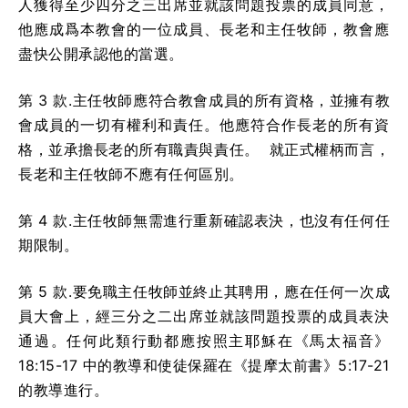
人獲得至少四分之三出席並就該問題投票的成員同意，
他應成爲本教會的一位成員、長老和主任牧師，教會應
盡快公開承認他的當選。
第 3 款.主任牧師應符合教會成員的所有資格，並擁有教
會成員的一切有權利和責任。他應符合作長老的所有資
格，並承擔長老的所有職責與責任。 就正式權柄而言，
長老和主任牧師不應有任何區別。
第 4 款.主任牧師無需進行重新確認表決，也沒有任何任
期限制。
第 5 款.要免職主任牧師並終止其聘用，應在任何一次成
員大會上，經三分之二出席並就該問題投票的成員表決
通過。任何此類行動都應按照主耶穌在《馬太福音》
18:15-17 中的教導和使徒保羅在《提摩太前書》5:17-21
的教導進行。