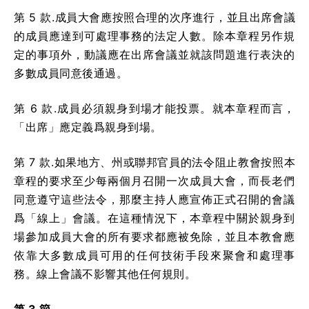
第 5 款.成員大會應按照合理的次序進行，並且出席會議
的成員應達到可處理事務的法定人數。除本章程另作規
定的事項外，動議應在出席會議並就該問題進行表決的
多數成員同意後通過。
第 6 款.成員必須親身到場才能投票。就本章程而言，
「出席」應定義爲親身到場。
第 7 款.如果地方、州或聯邦官員的法令阻止教會按照本
章程的要求至少每兩個月召開一次成員大會，而長老們
同意遵守這些法令，那麼主持人應宣佈正式召開的會議
爲「線上」會議。在這種情況下，本章程中關於親身到
場參加成員大會的所有要求都應被免除，並且本教會應
依靠大多數成員可用的任何技術手段來聚會和處理事
務。線上會議不影響其他任何規則。