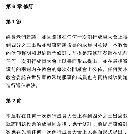
第 6 章 修訂
第 1 節
經長老們建議，並且隨後在任何一次例行成員大會上得
到四分之三出席並就該問題投票的成員同意後，本教會
的信仰聲明和盟約應予修訂，前提是該修訂案應在先前
任何一次例行成員大會上以書面形式提出，並在最後審
議前的兩週內在教會的每次公開聚會上公佈。任何受本
教會委託在世界宣教禾場服事的成員也有資格就該問題
進行通信表決。
第 2 節
本章程在任何一次例行成員大會上得到四分之三出席並
就該問題投票的成員同意後，應予修訂，前提是該修訂
案應在先前任何一次例行成員大會上以書面形式提出，