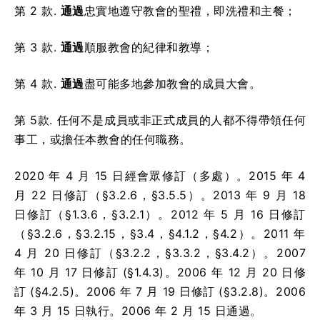
第 2 款.
通過
忠實地遵守教會的聖禮，即洗禮和主餐；
第 3 款.
通過
順服教會的紀律和教導；
第 4 款.
通過
盡可能多地參加教會的成員大會。
第 5款. 任何不是成員或非正式成員的人都不得帶領任何
事工，或擔任本教會的任何職務。
2020 年 4 月 15 日經會眾修訂（多處）。2015 年 4
月 22 日修訂（§3.2.6，§3.5.5）。2013 年 9 月 18
日修訂（§1.3.6，§3.2.1）。2012 年 5 月 16 日修訂
（§3.2.6，§3.2.15，§3.4，§4.1.2，§4.2）。2011 年
4 月 20 日修訂（§3.2.2，§3.3.2，§3.4.2）。2007
年 10 月 17 日修訂 (§1.4.3)。2006 年 12 月 20 日修
訂 (§4.2.5)。2006 年 7 月 19 日修訂 (§3.2.8)。2006
年 3 月 15 日執行。2006 年 2 月 15 日通過。