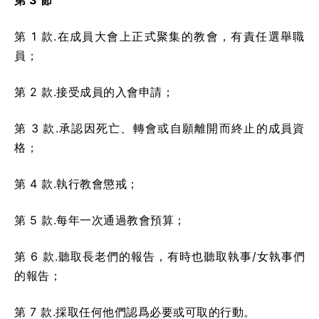
第 3 節
第 1 款.在成員大會上正式聚集的教會，有責任選舉職
員；
第 2 款.接受成員的入會申請；
第 3 款.承認因死亡、轉會或自願離開而終止的成員資
格；
第 4 款.執行教會懲戒；
第 5 款.每年一次通過教會預算；
第 6 款.聽取長老們的報告，有時也聽取執事/女執事們
的報告；
第 7 款.採取任何他們認爲必要或可取的行動。