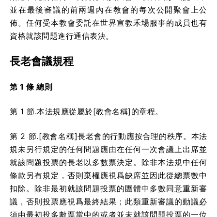
並在最後審議的前兩週內在教會的每次公開聚會上公
佈。任何受本教會委託在世界宣教禾場服事的成員也有
資格就該問題進行通信表決。
長老會議規程
第 1 條 總則
第 1 節.本法規應從屬於[教會名稱]的章程。
第 2 節.[教會名稱]長老會的行動應按合理的秩序。本法
規未另行規定的任何問題應由在任何一次會議上出席並
就該問題投票的長老以多數票決定。除非本法規中任何
條款另有規定，否則棄權應視爲缺席並因此從總票數中
扣除。除非最初就該問題投票的團體中多數同意重新審
議，否則投票應視爲最終結果；此類重新審議的動議必
須由最初投多數票當中的或者並未就該問題投票的一位