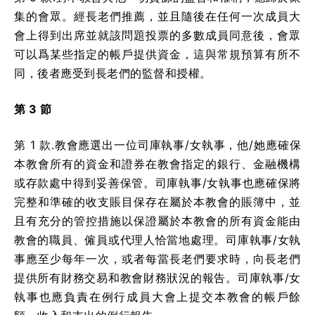
集的會眾。經長老們推薦，並且隨後在任何一次成員大
會上得到出席並就該問題投票的多數成員同意後，會眾
可以爲某些指定的帳戶提供資金，這與常規預算有所不
同，後者應受到長老們的監督和授權。
第 3 節
第 1 款.教會應選出一位司庫執事/女執事，他/她應確保
本教會所有的資金和證券在教會指定的銀行、金融機構
或存款處中得到妥善保管。司庫執事/女執事也應確保將
完整和準確的收支賬目保存在屬於本教會的賬簿中，並
且有充分的管控措施以保證屬於本教會的所有資金能由
教會的職員、僱員或代理人恰當地處理。司庫執事/女執
事應至少每年一次，或者每當長老們要求時，向長老們
提供所有財務交易和教會財務狀況的報告。司庫執事/女
執事也應負責在例行成員大會上提交本教會的帳戶餘