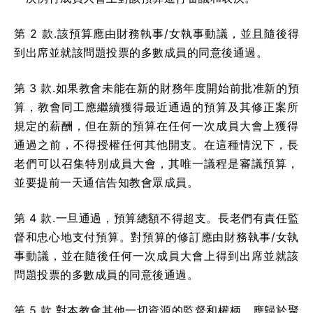
第 2 款.該預算應由財務執事/女執事動議，並且隨後得
到出席並就該問題投票的多數成員的同意後通過。
第 3 款.如果教會未能在新的財務年度開始前批准新的預
算，教會同工應繼續獲得最近通過的預算及其修正案所
規定的薪酬，但在新的預算在任何一次成員大會上獲得
通過之前，不得授權任何其他開支。在這種情況下，長
老們可以召集特別成員大會，其唯一議程是審議預算，
並要提前一天通信告知教會眾成員。
第 4 款.一旦通過，預算總額不得超支。長老們有責任監
督和忠心地支付預算。對預算的修訂應由財務執事/女執
事動議，並在隨後任何一次成員大會上得到出席並就該
問題投票的多數成員的同意後通過。
第 5 款.對本教會其他一切資源的監督和權柄，應歸於聚