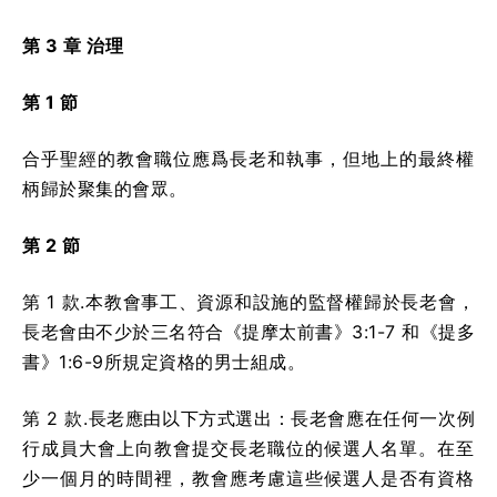
第 3 章 治理
第 1 節
合乎聖經的教會職位應爲長老和執事，但地上的最終權
柄歸於聚集的會眾。
第 2 節
第 1 款.本教會事工、資源和設施的監督權歸於長老會，
長老會由不少於三名符合《提摩太前書》3:1-7 和《提多
書》1:6-9所規定資格的男士組成。
第 2 款.長老應由以下方式選出：長老會應在任何一次例
行成員大會上向教會提交長老職位的候選人名單。在至
少一個月的時間裡，教會應考慮這些候選人是否有資格