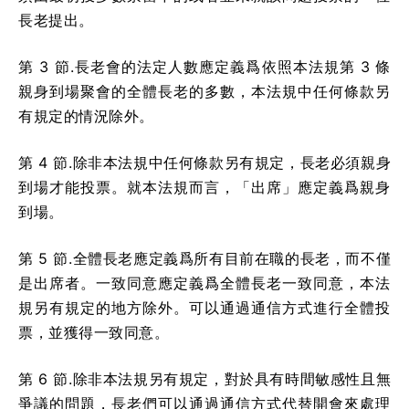
長老提出。
第 3 節.長老會的法定人數應定義爲依照本法規第 3 條
親身到場聚會的全體長老的多數，本法規中任何條款另
有規定的情況除外。
第 4 節.除非本法規中任何條款另有規定，長老必須親身
到場才能投票。就本法規而言，「出席」應定義爲親身
到場。
第 5 節.全體長老應定義爲所有目前在職的長老，而不僅
是出席者。一致同意應定義爲全體長老一致同意，本法
規另有規定的地方除外。可以通過通信方式進行全體投
票，並獲得一致同意。
第 6 節.除非本法規另有規定，對於具有時間敏感性且無
爭議的問題，長老們可以通過通信方式代替開會來處理