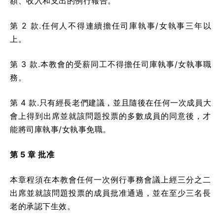
額、收入和支出的例行報告。
第 2 款.任何人不得連續擔任司庫執事/女執事三年以
上。
第 3 款.本教會的受薪同工不得擔任司庫執事/女執事職
務。
第 4 款.只有經長老們建議，並且隨後在任何一次成員大
會上得到出席並就該問題投票的多數成員的同意後，才
能將司庫執事/女執事免職。
第 5 章 批准
本章程須在本教會任何一次例行事務會議上經三分之二
出席並就該問題投票的成員批准通過，並在至少三名長
老的承認下生效。