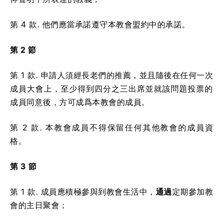
第 4 款. 他們應當承諾遵守本教會盟約中的承諾。
第 2 節
第 1 款. 申請人須經長老們的推薦，並且隨後在任何一次
成員大會上，至少得到四分之三出席並就該問題投票的
成員同意後，方可成爲本教會的成員。
第 2 款. 本教會成員不得保留任何其他教會的成員資
格。
第 3 節
第 1 款. 成員應積極參與到教會生活中，
通過
定期參加教
會的主日聚會；