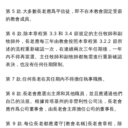
第 5 款.大多數長老應爲平信徒，即不在本教會固定受薪
的教會成員。
第 6 款.除本章程第 3.3 和 3.4 節規定的主任牧師和副
牧師外，長老應每三年由教會按照本章程第 3.2.2 節所
述的流程重新確認一次，在連續兩次三年任期後，一年
內不得再當選。主任牧師和副牧師都無需進行重新確認
表決，也沒有任何任期限制。
第 7 款.任何長老在其任期內不得擔任執事職務。
第 8 款.長老會應選出主席和其他職員，並且應通過他們
自己的法規。根據肯塔基州的非營利性公司法，長老會
應作爲公司董事會，由長老會主席擔任公司的董事長。
第 9 款.每位長老都應遵守[教會名稱]長老會章程，除