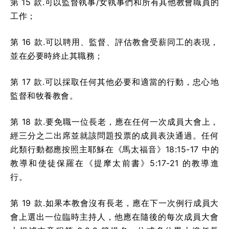
第 15 款.可以監督執事/女執事們和所有其他教會職員的
工作；
第 16 款.可以聘用、監督、評估教會受薪同工的表現，
並在必要時終止其職務；
第 17 款.可以採取任何其他必要和適當的行動，忠心地
監督和牧養教會。
第 18 款.要免職一位長老，應在任何一次成員大會上，
經三分之二出席並就該問題投票的成員表決通過。任何
此類行動都應按照主耶穌在《馬太福音》18:15-17 中的
教導和使徒保羅在《提摩太前書》5:17-21 的教導進
行。
第 19 款.如果本教會沒有長老，應在下一次例行成員大
會上選出一位臨時主持人，他應在隨後的每次成員大會