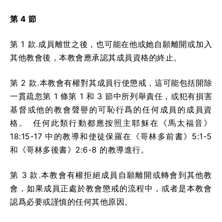
第 4 節
第 1 款.成員離世之後，也可能在他或她自願離開或加入
其他教會後，本教會應承認其成員資格的終止。
第 2 款.本教會有權對其成員行使懲戒，這可能包括開除
一貫疏忽第 1 條第 1 和 3 節中所列舉責任，或犯有損害
基督或他的教會聲譽的可恥行爲的任何成員的成員資
格。 任何此類行動都應按照主耶穌在《馬太福音》
18:15-17 中的教導和使徒保羅在《哥林多前書》5:1-5
和《哥林多後書》2:6-8 的教導進行。
第 3 款.本教會有權拒絕成員自願離開或轉會到其他教
會，如果成員正處於教會懲戒的流程中，或者是本教會
認爲必要或謹慎的任何其他原因。