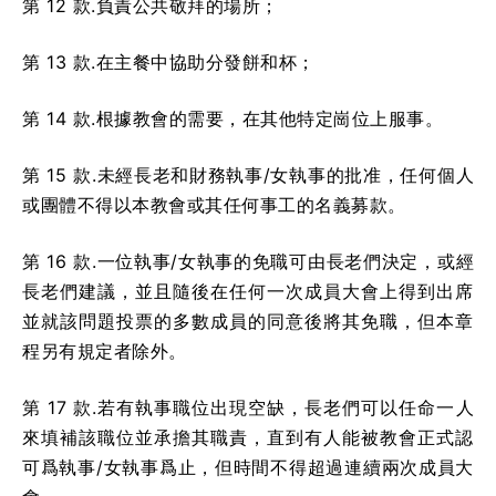
第 12 款.負責公共敬拜的場所；
第 13 款.在主餐中協助分發餅和杯；
第 14 款.根據教會的需要，在其他特定崗位上服事。
第 15 款.未經長老和財務執事/女執事的批准，任何個人
或團體不得以本教會或其任何事工的名義募款。
第 16 款.一位執事/女執事的免職可由長老們決定，或經
長老們建議，並且隨後在任何一次成員大會上得到出席
並就該問題投票的多數成員的同意後將其免職，但本章
程另有規定者除外。
第 17 款.若有執事職位出現空缺，長老們可以任命一人
來填補該職位並承擔其職責，直到有人能被教會正式認
可爲執事/女執事爲止，但時間不得超過連續兩次成員大