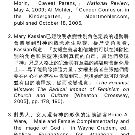
Morin, 「Caveat Parens,」
National Review
,
May 4, 2009; Al Mohler, 「Gender Confusion in
the Kindergarten,」 albertmohler.com,
published October 18, 2006.
Mary Kassian已經說明改變性別角色定義的趨勢將
會擴展到對神的觀念產生影響。從歷史角度看,
Kassian寫道，「女權主義者相信她們可以在消除性
別的角色和原型時找到真實的自己。當她們發現
『神』只是人格上的完全與有意義的經驗時會超然居
上……爲了能夠除掉這力量，女權主義者主張她們需
要在內心裡的存在中覺察到它。然後她們就可以傳遞
並有目的地釋放，從而改變現實」 (
The Feminist
Mistake: The Radical Impact of Feminism on
Church and Culture
[Wheaton: Crossway,
2005], pp. 178, 190).
對男人、女人還有神的形像的定義請參Bruce A.
Ware, 「Male and Female Complementarity and
the Image of God」 in Wayne Grudem, ed.,
Biblical Foundations for Manhood and