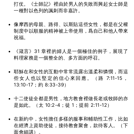
打仗。《士師記》裡由於男人的失敗而興起女士師是
一種對以色列的諷刺而非嘉許。
像摩西的母親、路得、以斯貼這些女性，都是在父權
制度中以順服的精神被上帝使用，爲自己和他人帶來
祝福。
《箴言》31 章裡的婦人是一個極佳的例子，展現了
料理家務是一個整全的、多方面的呼召。
耶穌在和女性的互動中常常流露出溫柔和憐憫，而這
些女人也以堅定的信心來回應。（路 7:11-15，
13:10-17；約 8:33-39）
十二使徒全都是男性，地方教會裡做長老或牧師的亦
是如此。（太 10:2-4；徒 1；提前 2:11-12）
在新約中，女性擔任多樣的服事和輔助性工作，比如
在經濟上資助使徒，接待教會聚會，款待客人。（下
面會細講）。