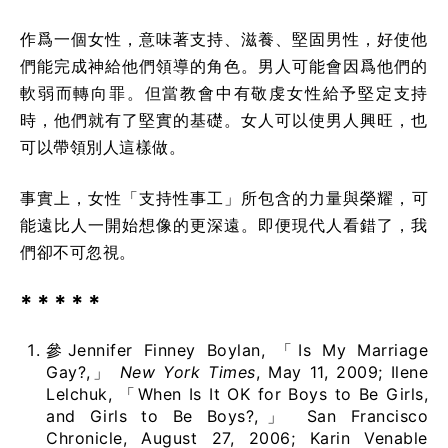
作爲一個女性，意味著支持、滋養、堅固男性，好使他
們能完成神給他們領導的角色。男人可能會因爲他們的
軟弱而轉向罪。但當教會中有敬虔女性給予堅定支持
時，他們就有了堅實的基礎。女人可以使男人興旺，也
可以帶領別人這樣做。
事實上，女性
「支持性事工」所包含的力量與榮耀，可
能遠比人一開始想像的更深遠。即便現代人看錯了，我
們卻不可忽視。
* * * * *
參Jennifer Finney Boylan, 「Is My Marriage
Gay?,」
New York Times
, May 11, 2009; Ilene
Lelchuk, 「When Is It OK for Boys to Be Girls,
and Girls to Be Boys?,」 San Francisco
Chronicle, August 27, 2006; Karin Venable