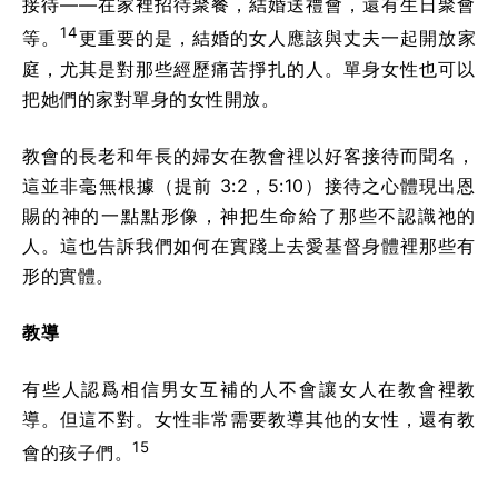
接待——在家裡招待聚餐，結婚送禮會，還有生日聚會
14
等。
更重要的是，結婚的女人應該與丈夫一起開放家
庭，尤其是對那些經歷痛苦掙扎的人。單身女性也可以
把她們的家對單身的女性開放。
教會的長老和年長的婦女在教會裡以好客接待而聞名，
這並非毫無根據（提前 3:2，5:10）接待之心體現出恩
賜的神的一點點形像，神把生命給了那些不認識祂的
人。這也告訴我們如何在實踐上去愛基督身體裡那些有
形的實體。
教導
有些人認爲相信男女互補的人不會讓女人在教會裡教
導。但這不對。女性非常需要教導其他的女性，還有教
15
會的孩子們。