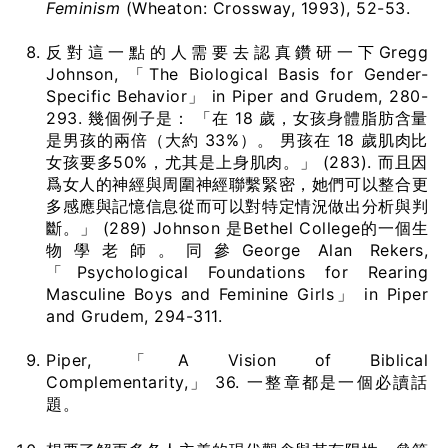
Feminism
(Wheaton: Crossway, 1993), 52-53.
反對這一點的人需要去認真鑽研一下Gregg
Johnson, 「The Biological Basis for Gender-
Specific Behavior」 in Piper and Grudem, 280-
293. 幾個例子是： 「在 18 歲，女孩身體脂肪含量
是男孩的兩倍（大約 33%）。 男孩在 18 歲肌肉比
女孩要多50%，尤其是上身肌肉。」 (283). 而且因
爲女人的神經與周圍神經聯繫緊密，她們可以整合更
多感應與記憶信息從而可以對特定情況做出分析與判
斷。」 (289) Johnson 是Bethel College的一個生
物學老師。同參George Alan Rekers,
「Psychological Foundations for Rearing
Masculine Boys and Feminine Girls」 in Piper
and Grudem, 294-311.
Piper, 「A Vision of Biblical
Complementarity,」 36. 一整章都是一個必讀話
題。