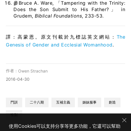
參Bruce A. Ware, 「Tampering with the Trinity:
Does the Son Submit to His Father?」 in
Grudem,
Biblical Foundations
, 233-53.
譯：高蒙恩。原文刊載於九標誌英文網站：
The
Genesis of Gender and Ecclesial Womanhood
.
作者：
Owen Strachan
2016-04-30
門訓
二十八期
互補主義
姊妹服事
創造
性別
使用Cookies可以支持分享等更多功能，它還可以幫助