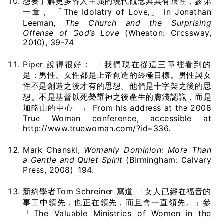
想要了解更多各人主義的現代觀念與其有限性，參第
一章， 「The Idolatry of Love,」 in Jonathan
Leeman,
The Church and the Surprising
Offense of God’s Love
(Wheaton: Crossway,
2010), 39-74.
Piper 說得很好： 「我們現在從這三章裡看到的
是：男性、女性都是上帝創造的終極目標。男性與女
性不是創造之後才有的思想。他們是十字架之後的思
想。不是基督以死榮耀神之後產生的膚淺認識，而是
加略山的中心。」 From his address at the 2008
True Woman conference, accessible at
http://www.truewoman.com/?id=336.
Mark Chanski,
Womanly Dominion: More Than
a Gentle and Quiet Spirit
(Birmingham: Calvary
Press, 2008), 194.
新約學者Tom Schreiner 寫道 「女人已經在福音的
事工中領先，也正在領先，而且會一直領先。」參
「The Valuable Ministries of Women in the