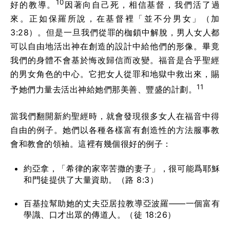
10
好的教導。
因著向自己死，相信基督，我們活了過
來。正如保羅所說，在基督裡「並不分男女」（加
3:28）。但是一旦我們從罪的枷鎖中解脫，男人女人都
可以自由地活出神在創造的設計中給他們的形像。畢竟
我們的身體不會基於悔改歸信而改變。福音是合乎聖經
的男女角色的中心。它把女人從罪和地獄中救出來，賜
11
予她們力量去活出神給她們那美善、豐盛的計劃。
當我們翻開新約聖經時，就會發現很多女人在福音中得
自由的例子。她們以各種各樣富有創造性的方法服事教
會和教會的領袖。這裡有幾個很好的例子：
約亞拿，「希律的家宰苦撒的妻子」，很可能爲耶穌
和門徒提供了大量資助。（路 8:3）
百基拉幫助她的丈夫亞居拉教導亞波羅——一個富有
學識、口才出眾的傳道人。（徒 18:26）