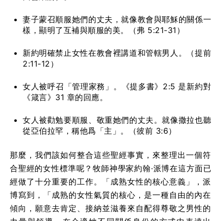
妻子蒙召順服她們的丈夫，就像教會與耶穌的關係一
樣，顯明了互補與順服的美。（弗 5:21-31）
新約明確禁止女性在教會裡講道和管轄男人。（提前
2:11-12）
女人被呼召「管理家務」。《提多書》2:5 是新約對
《箴言》31 章的回應。
女人被勸勉要順服、敬重她們的丈夫。就像撒拉也聽
從亞伯拉罕，稱他爲「主」。（彼前 3:6）
那麼，我們該如何整合這些聖經事實，來整理出一個符
合聖經的女性標準呢？牧師神學家約翰·派博在這方面已
經做了十分重要的工作。「成熟女性的核心意義」，派
博寫到，「成熟的女性氣質的核心，是一種自由的內在
傾向，願意去肯定、接納並滋養來自配得尊敬之男性的