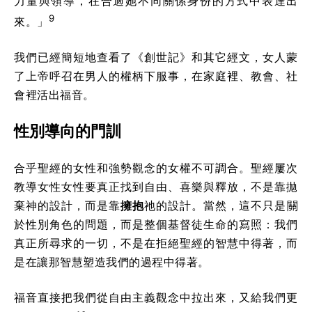
力量與領導，在合適她不同關係身份的方式中表達出
9
來。」
我們已經簡短地查看了《創世記》和其它經文，女人蒙
了上帝呼召在男人的權柄下服事，在家庭裡、教會、社
會裡活出福音。
性別導向的門訓
合乎聖經的女性和強勢觀念的女權不可調合。聖經屢次
教導女性女性要真正找到自由、喜樂與釋放，不是靠拋
棄神的設計，而是靠
擁抱
祂的設計。當然，這不只是關
於性別角色的問題，而是整個基督徒生命的寫照：我們
真正所尋求的一切，不是在拒絕聖經的智慧中得著，而
是在讓那智慧塑造我們的過程中得著。
福音直接把我們從自由主義觀念中拉出來，又給我們更