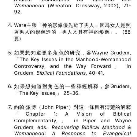
Womanhood
(Wheaton: Crossway, 2002), 71-
92.
Ware主張「神的形像優先給了男人，因爲女人是照
著男人的形像造的，男人又具有神的形像」。 (88
頁)
如果想知道更多角色的研究，參Wayne Grudem,
「The Key Issues in the Manhood-Womanhood
Controversy, and the Way Forward」 in
Grudem,
Biblical Foundations
, 40-41.
如果想知道對角色的一些釋經解釋，參Grudem,
「The Key Issues,」 25-36.
約翰·派博（John Piper）對這一條目有清楚的解釋
「Chapter 1: A Vision of Biblical
Complementarity,」 in Piper and Wayne
Grudem, eds.,
Recovering Biblical Manhood &
Womanhood: A Response to Evangelical