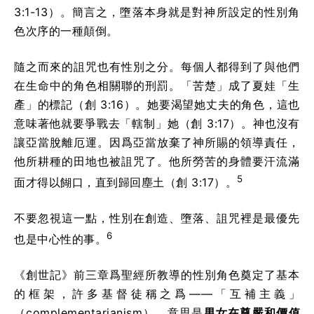
3:1-13）。簡言之，墮落本身就是對神所設定的性別角
色次序的一種顛倒。
隨之而來的詛咒也有性別之分。每個人都得到了與他們
在生命中的角色相關聯的刑罰。「苦楚」成了夏娃「生
產」的標記（創 3:16）。她要渴望她丈夫的角色，這也
意味著他就要爭戰去「轄制」她（創 3:17）。神也沒有
讓亞當脫離厄運。因爲亞當放棄了神所賜的領導責任，
他所耕種的田地也被詛咒了。他所勞苦的身體要汗流滿
5
面才得以餬口，直到歸回塵土（創 3:17）。
不要忽視這一點，性別在創造、墮落、詛咒裡是最優先
6
也是中心性的事。
《創世記》前三章爲聖經所教導的性別角色奠定了基本
的框架，許多基督徒稱之爲——「互補主義」
（complementarianism），意思是
男女在尊嚴和價值