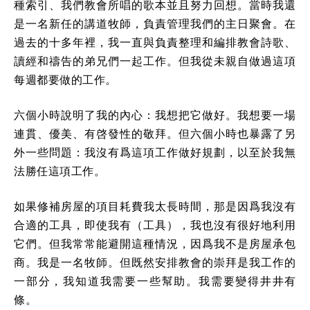
種索引、我們教會所唱的歌本並且努力回想。當時我還
是一名新任的講道牧師，負責管理我們的主日聚會。在
過去的十多年裡，我一直與負責整理和編排教會詩歌、
讀經和禱告的弟兄們一起工作。但我從未親自做過這項
每週都要做的工作。
六個小時說明了我的內心：我想把它做好。我想要一場
連貫、優美、有啓發性的敬拜。但六個小時也暴露了另
外一些問題：我沒有爲這項工作做好規劃，以至於我無
法勝任這項工作。
如果修補房屋的項目耗費我太長時間，那是因爲我沒有
合適的工具，即使我有（工具），我也沒有很好地利用
它們。但我常常能避開這種情況，因爲我不是房屋承包
商。我是一名牧師。但既然安排教會的崇拜是我工作的
一部分，我知道我需要一些幫助。我需要變得井井有
條。