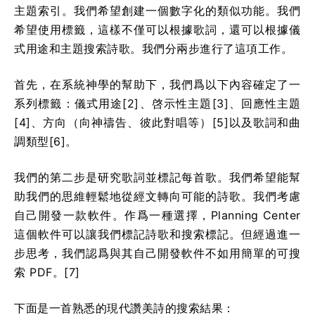
主題索引。我們希望創建一個數字化的類似功能。我們
希望使用標籤，這樣不僅可以根據歌詞，還可以根據儀
式用途和主題搜索詩歌。我們分兩步進行了這項工作。
首先，在系統神學的幫助下，我們爲以下內容確定了一
系列標籤：儀式用途[2]、啓示性主題[3]、回應性主題
[4]、方向（向神禱告、彼此對唱等）[5]以及歌詞和曲
調類型[6]。
我們的第二步是研究歌詞並標記每首歌。我們希望能幫
助我們的思維輕鬆地從經文轉向可能的詩歌。我們考慮
自己開發一款軟件。作爲一種選擇，Planning Center
這個軟件可以讓我們標記詩歌和搜索標記。但經過進一
步思考，我們認爲與其自己開發軟件不如用簡單的可搜
索 PDF。[7]
下面是一首熟悉的現代讚美詩的搜索結果：