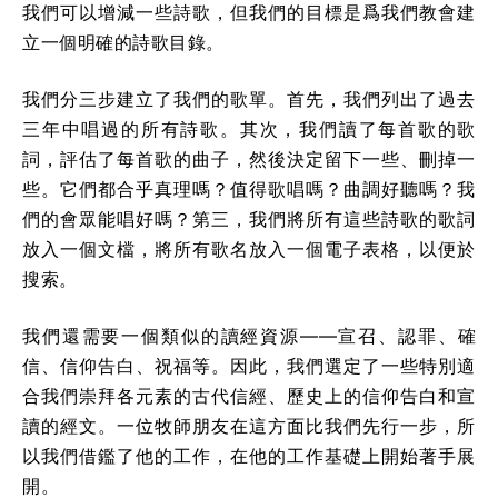
我們可以增減一些詩歌，但我們的目標是爲我們教會建
立一個明確的詩歌目錄。
我們分三步建立了我們的歌單。首先，我們列出了過去
三年中唱過的所有詩歌。其次，我們讀了每首歌的歌
詞，評估了每首歌的曲子，然後決定留下一些、刪掉一
些。它們都合乎真理嗎？值得歌唱嗎？曲調好聽嗎？我
們的會眾能唱好嗎？第三，我們將所有這些詩歌的歌詞
放入一個文檔，將所有歌名放入一個電子表格，以便於
搜索。
我們還需要一個類似的讀經資源——宣召、認罪、確
信、信仰告白、祝福等。因此，我們選定了一些特別適
合我們崇拜各元素的古代信經、歷史上的信仰告白和宣
讀的經文。一位牧師朋友在這方面比我們先行一步，所
以我們借鑑了他的工作，在他的工作基礎上開始著手展
開。