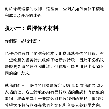
對於像我這樣的牧師，這裡有一些關於如何有條不紊地
完成這項任務的建議。
提示一：選擇你的材料
你們要一起唱什麼？
也許你們有自己的讚美歌本，那麼那就是你的目錄。有
一些較新的讚美詩集收錄了較新的詩歌，因此不必侷限
於歷史久遠的歌詞和曲調。但你很可能會用與出版物不
同的編排方式。
就我們而言，我們的目標是確定大約 150 首我們希望大
家唱的歌。這些詩歌必須有易於歌唱的曲調和有價值的
歌詞。我希望其中一些詩歌能拓展我們的視野，但我也
希望大多數詩歌都在我們的文化和音樂素養範圍之內。