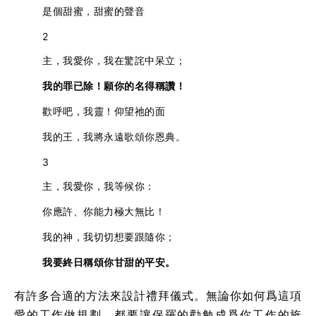
是個甜蜜，甜蜜的聲音
2
主，我愛你，我在驚詫中呆立；
我的罪已除！願你的名得稱讚！
歡呼吧，我靈！仰望祂的面
我的王，我將永遠歌頌你恩典。
3
主，我愛你，我等候你：
你應許、你能力極大無比！
我的神，我切切想要跟隨你；
我要終日稱頌你甘甜的平安。
有許多合適的方法來設計禮拜儀式。無論你如何爲這項
愛的工作做規劃，都要讓保羅的勸勉成爲你工作的旌