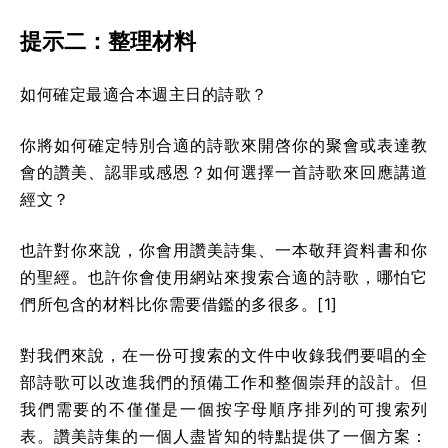
提示二：整理材料
如何確定最適合本週主日的詩歌？
你將如何確定特別合適的詩歌來開啓你的聚會或表達教
會的讚美、認罪或感恩？如何選擇一首詩歌來回應講道
經文？
也許對你來說，你會用讚美詩集、一本敬拜資料書和你
的聖經。也許你會使用網站來搜索合適的詩歌，哪怕它
們所包含的材料比你需要借鑑的多很多。[1]
對我們來說，在一份可搜索的文件中收錄我們要唱的全
部詩歌可以改進我們的預備工作和整個崇拜的設計。但
我們需要的不僅僅是一個按字母順序排列的可搜索列
表。讚美詩集的一個人盡皆知的特點提供了一個方案：