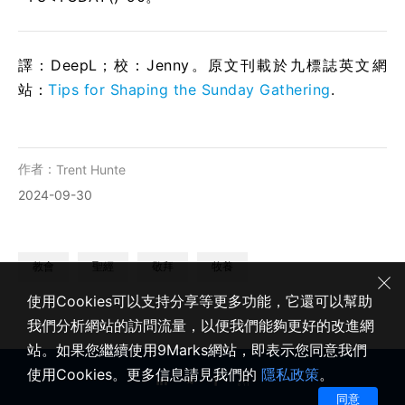
譯：DeepL；校：Jenny。原文刊載於九標誌英文網
站：
Tips for Shaping the Sunday Gathering
.
作者：
Trent Hunte
2024-09-30
教會
聖經
敬拜
牧養
使用Cookies可以支持分享等更多功能，它還可以幫助
我們分析網站的訪問流量，以便我們能夠更好的改進網
站。如果您繼續使用9Marks網站，即表示您同意我們
使用Cookies。更多信息請見我們的
隱私政策
。
同意