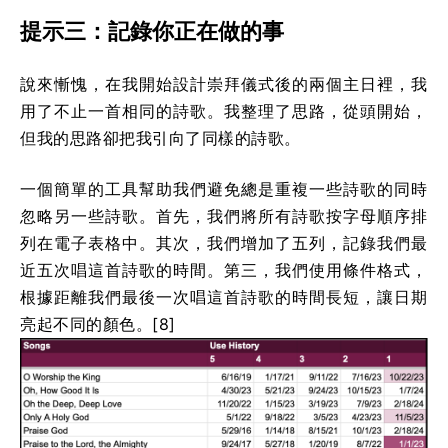
提示三：記錄你正在做的事
說來慚愧，在我開始設計崇拜儀式後的兩個主日裡，我
用了不止一首相同的詩歌。我整理了思路，從頭開始，
但我的思路卻把我引向了同樣的詩歌。
一個簡單的工具幫助我們避免總是重複一些詩歌的同時
忽略另一些詩歌。首先，我們將所有詩歌按字母順序排
列在電子表格中。其次，我們增加了五列，記錄我們最
近五次唱這首詩歌的時間。第三，我們使用條件格式，
根據距離我們最後一次唱這首詩歌的時間長短，讓日期
亮起不同的顏色。[8]