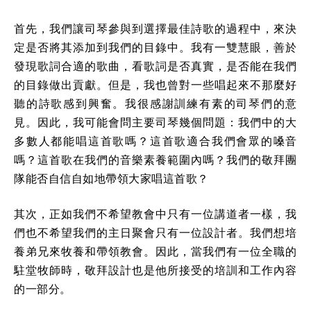
首先，我們讓司琴參與到選擇最佳詩歌的過程中，來決
定是否將其添加到我們的目錄中。我有一雙慧眼，善於
發現歌詞合適的歌曲，看歌詞是否真實，是否能在我們
的目錄做出貢獻。但是，我也曾對一些唱起來不那麼好
聽的詩歌感到興奮。我很感謝訓練有素的司琴們的意
見。因此，我可能會問主要司琴幾個問題：我們中的大
多數人都能唱這首歌嗎？這首歌適合我們會眾的嗓音
嗎？這首歌在我們的音樂素養範圍內嗎？我們的敬拜團
隊能否自信自如地帶領大家唱這首歌？
其次，正如我們不希望教會中只有一位講道者一樣，我
們也不希望我們的主日聚會只有一位設計者。我們想培
養弟兄來牧養和帶領教會。因此，當我們有一位全職的
駐堂牧師時，敬拜設計也是他所接受的培訓和工作內容
的一部分。