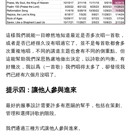
這樣我們就能一目瞭然地知道最近是否多次唱一首歌，
或者是否已經很久沒有唱過它了。並不是每首歌都會多
次重複地唱，不同的講道主題也會有不同的側重點。但
這能幫助我們深思熟慮地做出決定，以詩歌的均衡。有
好幾次，我以爲（一首歌）我們唱得太多了，卻發現我
們已經有六個月沒唱了。
提示四：讓他人參與進來
最好的服事設計需要許多有恩賜的幫手，包括在策劃、
管理和選擇詩歌的階段。
我們通過三種方式讓他人參與進來。