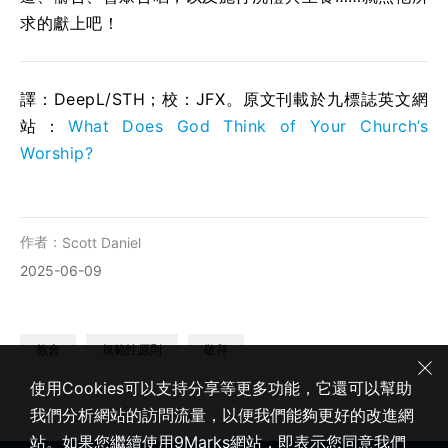
求的獻上吧！
譯：DeepL/STH；校：
JFX
。原文刊載於九標誌英文網
站：
What Does God Think of Your Church’s
Worship?
作者：
Scott Daniel
2025-06-09
教會
規範性原則
敬拜
使用Cookies可以支持分享等更多功能，它還可以幫助
我們分析網站的訪問流量，以便我們能夠更好的改進網
站。如果您繼續使用9Marks網站，即表示您同意我們