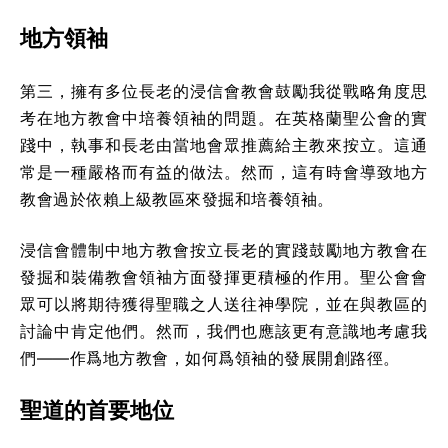
地方領袖
第三，擁有多位長老的浸信會教會鼓勵我從戰略角度思
考在地方教會中培養領袖的問題。在英格蘭聖公會的實
踐中，執事和長老由當地會眾推薦給主教來按立。這通
常是一種嚴格而有益的做法。然而，這有時會導致地方
教會過於依賴上級教區來發掘和培養領袖。
浸信會體制中地方教會按立長老的實踐鼓勵地方教會在
發掘和裝備教會領袖方面發揮更積極的作用。聖公會會
眾可以將期待獲得聖職之人送往神學院，並在與教區的
討論中肯定他們。然而，我們也應該更有意識地考慮我
們——作爲地方教會，如何爲領袖的發展開創路徑。
聖道的首要地位