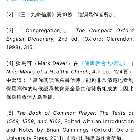
[2] 《三十九條信綱》第19條，強調爲作者所加。
[3] 「Congregation,」
The Compact Oxford
English Dictionary,
2
nd
ed. (Oxford: Clarendon,
1998), 315.
[4] 狄馬可（Mark Dever）在
《健康教會九標誌》
（
Nine Marks of a Healthy Church
, 4
th
ed., 124頁）
中寫道：「當你閱讀保羅書信時，能夠非常清楚地看到
保羅寫作的時候認爲教會完全是由信徒所組成的，因此
保羅稱收信人爲聖徒。」
[5]
The Book of Common Prayer: The Texts of
1549, 1559, and 1662
, Edited with an Introduction
and Notes by Brian Cummings (Oxford: Oxford
University Press, 2011), 410-11, 強調爲作者所加。