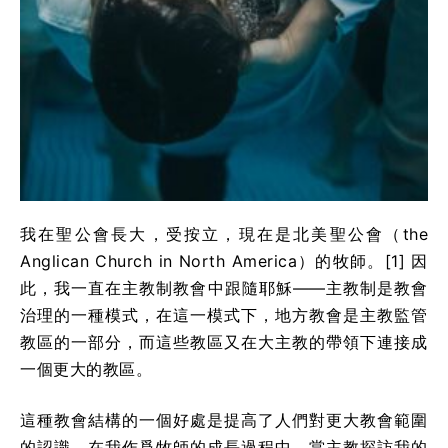
我在聖公會長大，受按立，現在是北美聖公會（the
Anglican Church in North America）的牧師。[1] 因
此，我一直在主教制教會中跟隨耶穌——主教制是教會
治理的一種模式，在這一模式下，地方教會是主教監管
教區的一部分，而這些教區又在大主教的帶領下連接成
一個更大的教區。
這種教會結構的一個好處是提高了人們對更大教會範圍
的認識。在我作爲牧師的成長過程中，當主教探訪我的