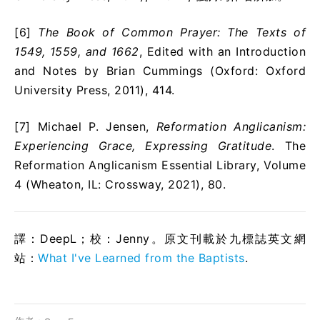
[6]
The Book of Common Prayer: The Texts of
1549, 1559, and 1662
, Edited with an Introduction
and Notes by Brian Cummings (Oxford: Oxford
University Press, 2011), 414.
[7] Michael P. Jensen,
Reformation Anglicanism:
Experiencing Grace, Expressing Gratitude
. The
Reformation Anglicanism Essential Library, Volume
4 (Wheaton, IL: Crossway, 2021), 80.
譯：DeepL；校：Jenny。原文刊載於九標誌英文網
站：
What I've Learned from the Baptists
.