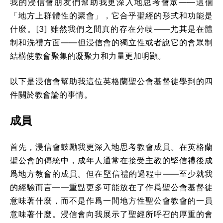
我的浸信會朋友們幫助我更深入地思考會眾——這個
「地方上群體性的聚會」，它合乎聖經的形式和功能是
什麼。[3] 雖然我們之間真的存在分歧——尤其是在體
制和洗禮方面——但浸信會的獨立性或者說它的會眾制
結構使教會聚集的凝聚力和力量更加明顯。
以下是浸信會幫助我這位英格蘭聖公會基督徒學到的四
件關於教會論的事情。
成員
首先，浸信會鼓勵我更深入地思考教會成員。在英格蘭
聖公會的傳統中，成年人通常在接受主教的堅信禮後成
爲地方教會的成員。但在堅信禮的過程中——至少就我
的經驗而言——重點更多可能放在了作爲聖公會基督徒
意味著什麼，而不是作爲一間地方性聖公會教會的一員
意味著什麼。浸信會向我展示了聖經所呼召的厚重的會