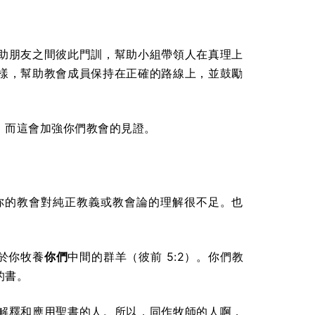
助朋友之間彼此門訓，幫助小組帶領人在真理上
樣，幫助教會成員保持在正確的路線上，並鼓勵
。而這會加強你們教會的見證。
你的教會對純正教義或教會論的理解很不足。也
助於你牧養
你們
中間的群羊（彼前 5:2）。你們教
的書。
解釋和應用聖書的人。所以，同作牧師的人啊，