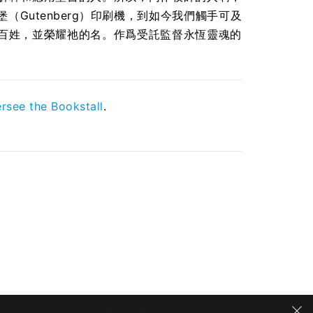
Gutenberg）印刷機，到如今我們觸手可及
百姓，並榮耀祂的名。作爲受託監督永恆靈魂的
rsee the Bookstall
.