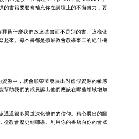
供的書籍要麼會補充你在講壇上的不懈努力，要
解釋爲什麼我們放這些書而不是別的書。這樣做
繫起來。每本書都是擴展教會教導事工的絕佳機
的資源中，就會順帶著發展出對虛假資源的敏感
能幫助我們的成員認出他們應該在哪些領域增加
該通過很多渠道深化他們的信仰。精心展出的圖
，從教會歷史到輔導。利用你的書店向你的會眾