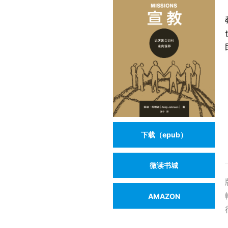
下载（epub）
微读书城
AMAZON