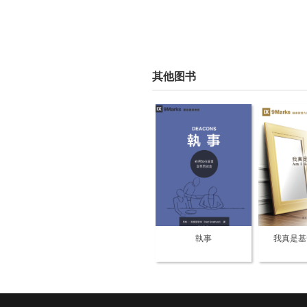
其他图书
執事
我真是基