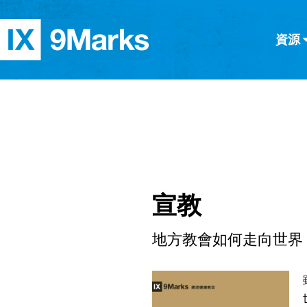
資源
简体中文
正體中文
英语
西班牙語
意大利語
德語
分類
隱私條款
文章
宣教
地方教會如何走向世界