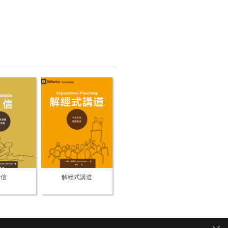
歸信
解經式講道