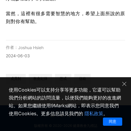
當然，這裡有很多需要智慧的地方，希望上面所說的原
則對你有幫助。
作者：
Joshua Hsieh
2024-06-03
成員制
教會紀律
懲戒
信箱
使用Cookies可以支持分享等更多功能，它還可以幫助
我們分析網站的訪問流量，以便我們能夠更好的改進網
站。如果您繼續使用9Marks網站，即表示您同意我們
使用Cookies。更多信息請見我們的
隱私政策
。
同意
版權所有 © 2020-2026 健康教會九標誌