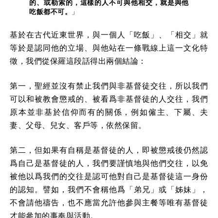
的、或勒索的，這樣的人不可與他相交，就是與他
吃飯都不可。
」
基於在古代近東世界，與一個人「吃飯」、「相交」就
等於是認同他的立場、與他站在一條戰線上這一文化特
徵，我們從保羅這段話得出兩個結論：
第一，聖經並沒有禁止我們與非基督徒交往，所以我們
可以和被教會懲戒的、被看爲非基督徒的人交往，我們
原本並非基於信仰而有的關係，例如僱主、下屬、夫
妻、父母、兒女、客戶等，依然保留。
第二，但如果有自稱是基督徒的人，即被懲戒後仍然認
爲自己是基督徒的人，我們要謹慎地與他們交往，以免
被他以爲我們的交往是認可他對自己是基督徒這一身份
的認知。譬如，我們不會稱他爲「弟兄」或「姊妹」，
不會請他禱告，也不應當允許他參與主餐等唯有基督徒
才能參加的事奉與活動。