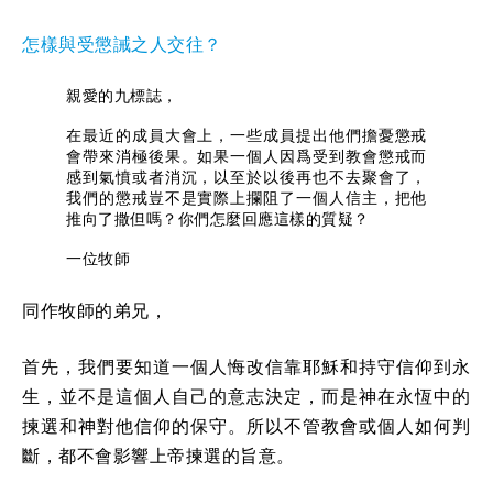
怎樣與受懲誡之人交往？
親愛的九標誌，
在最近的成員大會上，一些成員提出他們擔憂懲戒
會帶來消極後果。如果一個人因爲受到教會懲戒而
感到氣憤或者消沉，以至於以後再也不去聚會了，
我們的懲戒豈不是實際上攔阻了一個人信主，把他
推向了撒但嗎？你們怎麼回應這樣的質疑？
一位牧師
同作牧師的弟兄，
首先，我們要知道一個人悔改信靠耶穌和持守信仰到永
生，並不是這個人自己的意志決定，而是神在永恆中的
揀選和神對他信仰的保守。所以不管教會或個人如何判
斷，都不會影響上帝揀選的旨意。