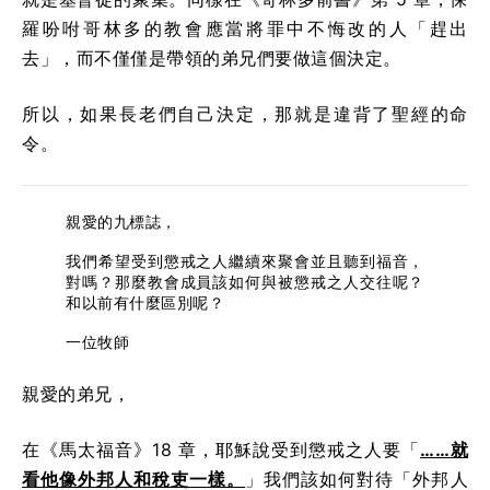
羅吩咐哥林多的教會應當將罪中不悔改的人「趕出
去」，而不僅僅是帶領的弟兄們要做這個決定。
所以，如果長老們自己決定，那就是違背了聖經的命
令。
親愛的九標誌，
我們希望受到懲戒之人繼續來聚會並且聽到福音，
對嗎？那麼教會成員該如何與被懲戒之人交往呢？
和以前有什麼區別呢？
一位牧師
親愛的弟兄，
在《馬太福音》18 章，耶穌說受到懲戒之人要「
……就
看他像外邦人和稅吏一樣。
」我們該如何對待「外邦人