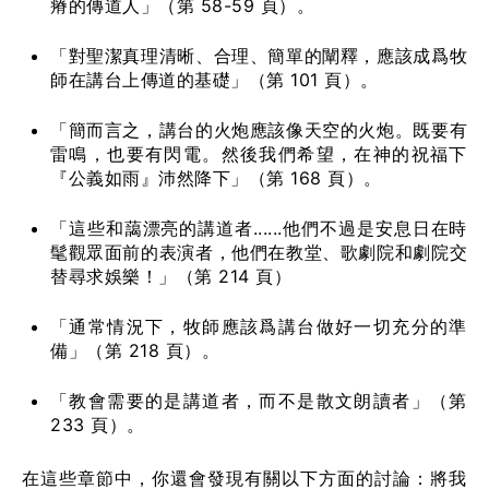
瘠的傳道人」（第 58-59 頁）。
「對聖潔真理清晰、合理、簡單的闡釋，應該成爲牧
師在講台上傳道的基礎」（第 101 頁）。
「簡而言之，講台的火炮應該像天空的火炮。既要有
雷鳴，也要有閃電。然後我們希望，在神的祝福下
『公義如雨』沛然降下」（第 168 頁）。
「這些和藹漂亮的講道者......他們不過是安息日在時
髦觀眾面前的表演者，他們在教堂、歌劇院和劇院交
替尋求娛樂！」（第 214 頁）
「通常情況下，牧師應該爲講台做好一切充分的準
備」（第 218 頁）。
「教會需要的是講道者，而不是散文朗讀者」（第
233 頁）。
在這些章節中，你還會發現有關以下方面的討論：將我