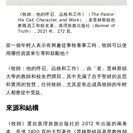
《牧師：他的呼召、品格和工作》（
The Pastor:
His Call, Character, and Work
），老普林斯頓的
教職員工和校友著。真理旌旗出版社（Banner of
Truth），2021 年。272 頁。
當一個年輕人表示有興趣從事牧養事工時，牧師可以使
用哪些資源來引導和鼓勵他？
《牧師：他的呼召、品格和工作》，由「老」普林斯頓
大學的教師和校友們撰寫，其中充滿了合乎聖經的反思
和實用的智慧，任何牧師，尤其是有志成爲牧師的年輕
人都會從中受益。
來源和結構
《牧師》選自真理旌旗出版社於 2012 年出版的兩卷
本、長達 1400 頁的大型著作《普林斯頓與基督教牧師