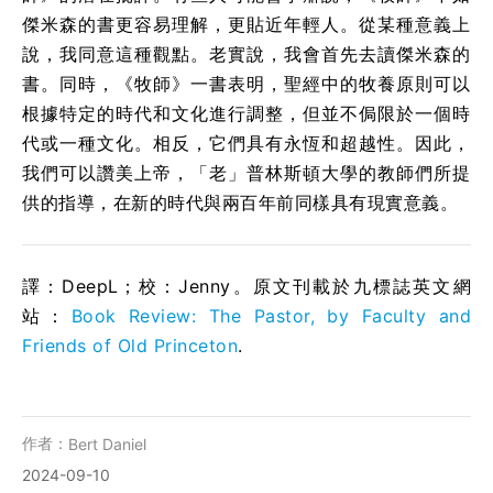
傑米森的書更容易理解，更貼近年輕人。從某種意義上
說，我同意這種觀點。老實說，我會首先去讀傑米森的
書。同時，《牧師》一書表明，聖經中的牧養原則可以
根據特定的時代和文化進行調整，但並不侷限於一個時
代或一種文化。相反，它們具有永恆和超越性。因此，
我們可以讚美上帝，「老」普林斯頓大學的教師們所提
供的指導，在新的時代與兩百年前同樣具有現實意義。
譯：DeepL；校：Jenny。原文刊載於九標誌英文網
站：
Book Review: The Pastor, by Faculty and
Friends of Old Princeton
.
作者：
Bert Daniel
2024-09-10