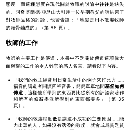
態度，而這種態度在現代關於牧職的討論中往往是缺失
的。阿奇博爾德·亞歷山大引用一位早期教父的話結束了
對牧師品格的討論，他警告說：「地獄是用不敬虔牧師
的頭骨鋪成的」（第 66 頁）。
牧師的工作
牧師的主要工作是傳道，本書中不乏關於傳道這項偉大
而榮耀的工作的令人難忘的感人名言。請看以下內容。
「我們的救主經常用日常生活中的例子來打比方……
福音的講道者閱讀四福音書，簡簡單單地問
基督如何
傳道
，這樣他所學到的東西要比從所有的評論家著作
和所有的修辭學派所學到的東西都要多」（第 35
頁）。
「牧師的敬虔程度低是講道不成功的主要原因......能
力出眾的人，如果沒有活潑的敬虔，就會成爲貧乏貧