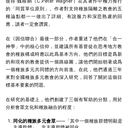
彼得·魏格納（C.Peter Wagner）在其著作中極力推行
的「同質單位原則」。作者對支持種族隔離之教會的五
種論點都一一做出了詳細、有說服力和深思熟慮的回
應，讀者一定會讚賞。
在《因信聯合》最後一部分，作者重述了他們在「合一
神學」中的核心信仰，並建議所有基督徒在思考地方教
會的種族構成時應以此爲基本方向。他們的目標是爲新
的和現有的教會提供一個路線圖，讓他們開始朝著成爲
一個種族多元共同體的方向前進。在此，他們通過三年
來對全國種族多元教會的深入研究，回答了關於這個目
標基本要素的問題。
在研究的基礎上，他們創建了三個有幫助的分類，用於
分析會眾文化和種族融合的程度：
同化的種族多元會眾
——「其中一個種族群體明顯是
主導群體」，非主導群體被同化。