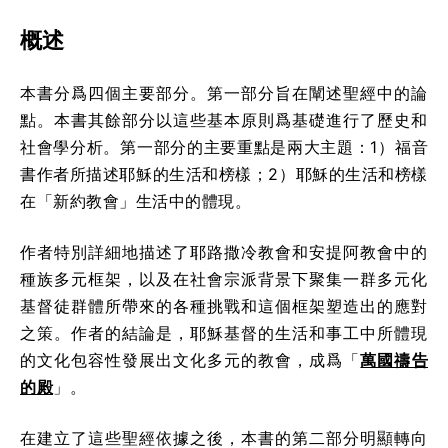
概述
本書分爲四個主要部分。第一部分旨在闡述聖經中的論
點。本書其餘部分以這些基本原則爲基礎進行了歷史和
社會學分析。第一部分的主要重點是兩大主題：1）福音
書作者所描述耶穌的生活和榜樣；2）耶穌的生活和榜樣
在「新約教會」生活中的體現。
作者特別詳細地描述了耶路撒冷教會和安提阿教會中的
種族多元框架，以及在社會宗派背景下聚集一群多元化
基督徒群體所帶來的各種挑戰和這個框架塑造出的應對
之策。作者的結論是，耶穌基督的生活和事工中所體現
的文化包容性發展出文化多元的教會，成爲「
萬國禱告
的殿
」。
在建立了這些聖經依據之後，本書的第二部分明顯轉向