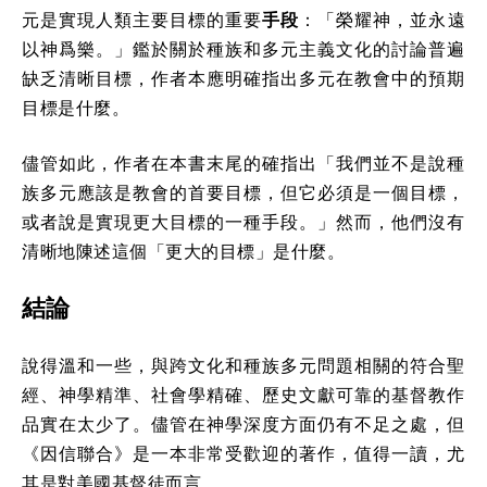
元是實現人類主要目標的重要
手段
：「榮耀神，並永遠
以神爲樂。」鑑於關於種族和多元主義文化的討論普遍
缺乏清晰目標，作者本應明確指出多元在教會中的預期
目標是什麼。
儘管如此，作者在本書末尾的確指出「我們並不是說種
族多元應該是教會的首要目標，但它必須是一個目標，
或者說是實現更大目標的一種手段。」然而，他們沒有
清晰地陳述這個「更大的目標」是什麼。
結論
說得溫和一些，與跨文化和種族多元問題相關的符合聖
經、神學精準、社會學精確、歷史文獻可靠的基督教作
品實在太少了。儘管在神學深度方面仍有不足之處，但
《因信聯合》是一本非常受歡迎的著作，值得一讀，尤
其是對美國基督徒而言。