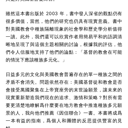
雖然這本書出版於 2003 年，書中發人深省的觀點仍有
很多價值，當然，他們的研究也仍具有現實意義。書中
對美國教會中種族隔離現象的社會學和歷史學分析值得
一讀。此外，我們還可以欣賞作者用簡易平和的語調清
晰地呈現了與這個主題相關的討論，根據我的評估，他
們令人信服地支持了他們的論點：「基督的教會在可能
的情況下應該種族多元化。」
日益多元的文化與美國教會普遍存在的單一種族之間的
矛盾不會消失。問題依然存在：美國基督徒和教會是否
會接受萬國聚集在上帝寶座旁的末世論願景，讓未來的
現實重新塑造我們現在的追求、激情和策略？對所有需
要更清楚地瞭解爲什麼要在地方教會中推進種族多元願
景的人，我向他們推薦《因信聯合》一書。本書將成爲
一本有益的指南，爲個人和團體的反思提供豐富的見