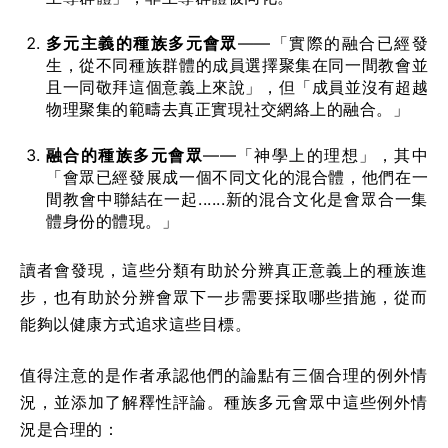
多元主義的種族多元會眾
——「實際的融合已經發
生，從不同種族群體的成員選擇聚集在同一間教會並
且一同敬拜這個意義上來說」，但「成員並沒有超越
物理聚集的範疇去真正實現社交網絡上的融合。」
融合的種族多元會眾
——「神學上的理想」，其中
「會眾已經發展成一個不同文化的混合體，他們在一
間教會中聯結在一起......新的混合文化是會眾合一集
體身份的體現。」
讀者會發現，這些分類有助於分辨真正意義上的種族進
步，也有助於分辨會眾下一步需要採取哪些措施，從而
能夠以健康方式追求這些目標。
值得注意的是作者承認他們的論點有三個合理的例外情
況，並添加了解釋性評論。種族多元會眾中這些例外情
況是合理的：