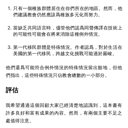
只有一個種族群體居住在你們所在的地區。然而，他
們建議教會仍然應該爲種族多元化而努力。
當缺乏共同語言時，儘管他們認爲同聲傳譯在技術上
的可能性可能會在將來消除這種例外情況。
第一代移民群體是特殊情況。作者認爲，對於生活在
美國的第一代移民，跨越文化挑戰可能過於嚴峻。
他們還爲可能符合例外情況的特殊情況留出餘地，但他
們指出，這些特殊情況只佔教會總數的一小部分。
評估
我希望通過這個回顧大家已經清楚地認識到，這本書有
許多良好和富有成果的內容。然而，有兩個主要不足之
處值得注意。