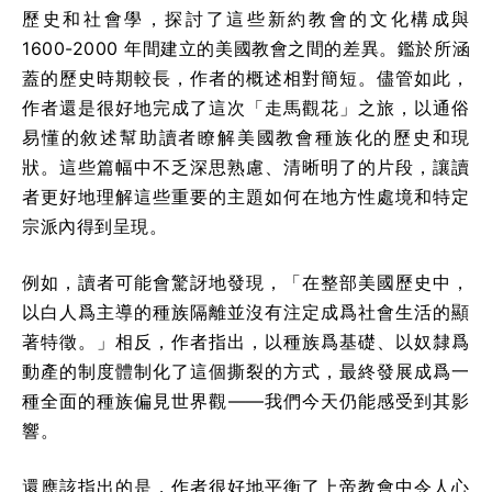
歷史和社會學，探討了這些新約教會的文化構成與
1600-2000 年間建立的美國教會之間的差異。鑑於所涵
蓋的歷史時期較長，作者的概述相對簡短。儘管如此，
作者還是很好地完成了這次「走馬觀花」之旅，以通俗
易懂的敘述幫助讀者瞭解美國教會種族化的歷史和現
狀。這些篇幅中不乏深思熟慮、清晰明了的片段，讓讀
者更好地理解這些重要的主題如何在地方性處境和特定
宗派內得到呈現。
例如，讀者可能會驚訝地發現，「在整部美國歷史中，
以白人爲主導的種族隔離並沒有注定成爲社會生活的顯
著特徵。」相反，作者指出，以種族爲基礎、以奴隸爲
動產的制度體制化了這個撕裂的方式，最終發展成爲一
種全面的種族偏見世界觀——我們今天仍能感受到其影
響。
還應該指出的是，作者很好地平衡了上帝教會中令人心