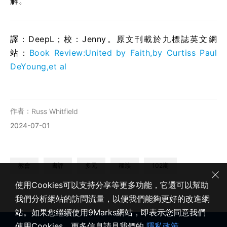
解。
譯：DeepL；校：Jenny。原文刊載於九標誌英文網
站：
Book Review:United by Faith,by Curtiss Paul
DeYoung,et al
作者：
Russ Whitfield
2024-07-01
教會
書評
多元
種族
102期
使用Cookies可以支持分享等更多功能，它還可以幫助
我們分析網站的訪問流量，以便我們能夠更好的改進網
站。如果您繼續使用9Marks網站，即表示您同意我們
使用Cookies。更多信息請見我們的
隱私政策
。