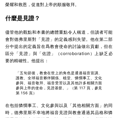
榮耀和救恩，促進對上帝的順服敬拜。
什麼是見證？
儘管他的觀點和本書的總體重點令人稱道，但讀者可能
會對德弗里斯對「見證」的定義感到失望。他在第二部
分中提出的定義旨在爲教會使命的討論做出貢獻，但在
區分「見證」與「佐證」（corroboration）上缺乏必
要的精確性。他提出：
「五旬節後，教會在世上的角色是通過福音宣講、
護教、全球福音夥伴關係、植堂、憐憫事工、文化
參與、福音敬拜、福音受苦以及其他許多相關方面
參與上帝的使命，見證基督。」（第 117 頁，參見
第 156 頁）
在包括憐憫事工、文化參與以及「其他相關方面」的同
時，德弗里斯不幸地將福音見證與教會通過其品格和憐