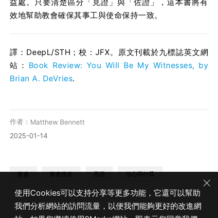
益處。只要清楚區分「見證」與「佐證」，這本書將有
效地幫助教會確保其事工與使命保持一致。
譯：DeepL/STH；校：
JFX
。原文刊載於九標誌英文網
站：
Book Review: You Will Be My Witnesses, by
Brian A. DeVries
.
作者：
Matthew Bennett
2025-01-14
教會
教會使命
見證
信心與行爲
使用Cookies可以支持分享等更多功能，它還可以幫助
我們分析網站的訪問流量，以便我們能夠更好的改進網