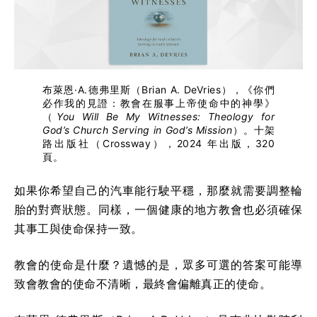
布萊恩·A.德弗里斯（Brian A. DeVries），《你們
必作我的見證：教會在服事上帝使命中的神學》
（
You Will Be My Witnesses: Theology for
God’s Church Serving in God’s Mission
）。十架
路出版社（Crossway），2024 年出版，320
頁。
如果你希望自己的汽車能行駛平穩，那麼就需要調整輪
胎的對齊狀態。同樣，一個健康的地方教會也必須確保
其事工與使命保持一致。
教會的使命是什麼？遺憾的是，眾多可選的答案可能導
致會教會的使命不清晰，最終會偏離真正的使命。