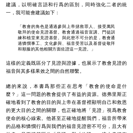
建議，以明確言語和行爲的區別，同時強化二者的統
一，我可能會建議如下：
「教會的角色是通過參與上帝拯救罪人、接受萬民
敬拜的使命見證基督。教會通過福音宣講、門徒訓
練和植堂來見證基督。與此密不可分的是，教會通
過憐憫事工、文化參與、福音受苦以及基督徒敬拜
和順服的其他相關方面佐證這一見證。」
這樣的定義既區分了見證與證據，也展示了教會見證的
福音與其多樣果效之間的自然聯繫。
總的來說，本書爲那些正在思考「教會的使命是什
麼？」這一問題的教會提供了有益的資源。德弗里斯正
確地看到了教會的目的與上帝在基督裡顯明自己和救恩
的更大目的之間的關聯，也正確地將「見證」視爲教會
使命的核心線索。他甚至正確地提醒我們，福音所帶來
的品格和憐憫行爲與我們的福音見證密不可分，且大有