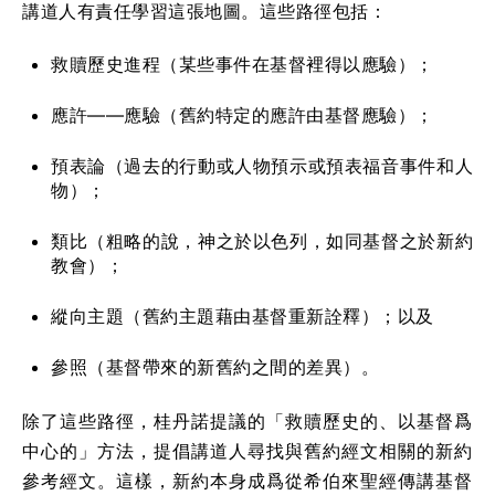
講道人有責任學習這張地圖。這些路徑包括：
救贖歷史進程（某些事件在基督裡得以應驗）；
應許——應驗（舊約特定的應許由基督應驗）；
預表論（過去的行動或人物預示或預表福音事件和人
物）；
類比（粗略的說，神之於以色列，如同基督之於新約
教會）；
縱向主題（舊約主題藉由基督重新詮釋）；以及
參照（基督帶來的新舊約之間的差異）。
除了這些路徑，桂丹諾提議的「救贖歷史的、以基督爲
中心的」方法，提倡講道人尋找與舊約經文相關的新約
參考經文。這樣，新約本身成爲從希伯來聖經傳講基督