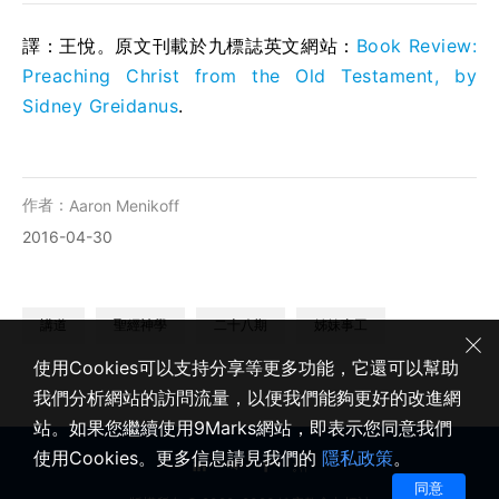
譯：王悅。原文刊載於九標誌英文網站：
Book Review:
Preaching Christ from the Old Testament, by
Sidney Greidanus
.
作者：
Aaron Menikoff
2016-04-30
講道
聖經神學
二十八期
姊妹事工
使用Cookies可以支持分享等更多功能，它還可以幫助
我們分析網站的訪問流量，以便我們能夠更好的改進網
站。如果您繼續使用9Marks網站，即表示您同意我們
使用Cookies。更多信息請見我們的
隱私政策
。
同意