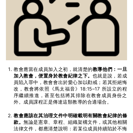
教會應當在成員加入之初，就清楚的
教導他們：一旦
加入教會，便置身於教會紀律之下。
也就是說，若成
員陷入罪中，教會會出於愛心加以勸戒；若其拒絕悔
改，教會將依照《馬太福音》18:15–17 所設立的程
序繼續推進，甚至包括將其排除在教會成員身份之
外。成員課程正是傳達這類教導的合適場合。
教會應該在其治理文件中明確載明有關教會紀律的條
款。
無論是憲章、章程、組織架構文件，或其他相關
法律文件，都應清楚說明：若某位成員持續陷於不悔