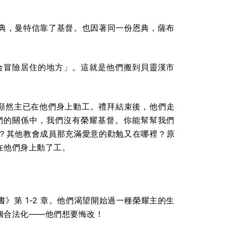
典，曼特信靠了基督。也因著同一份恩典，薩布
合冒險居住的地方」。這就是他們搬到貝靈漢市
主日，顯然主已在他們身上動工。禮拜結束後，他們走
們的關係中，我們沒有榮耀基督。你能幫幫我們
？其他教會成員那充滿愛意的勸勉又在哪裡？原
在他們身上動了工。
第 1-2 章。他們渴望開始過一種榮耀主的生
姻合法化——他們想要悔改！