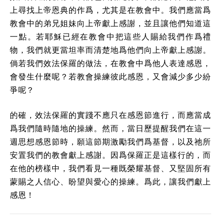
上尋找上帝恩典的作爲，尤其是在教會中。我們應當爲
教會中的弟兄姐妹向上帝獻上感謝，並且讓他們知道這
一點。若耶穌已經在教會中把這些人賜給我們作爲禮
物，我們就更當坦率而清楚地爲他們向上帝獻上感謝。
倘若我們效法保羅的做法，在教會中爲他人表達感恩，
會發生什麼呢？若教會操練彼此感恩，又會減少多少紛
爭呢？
的確，效法保羅的實踐不應只在感恩節進行，而應當成
爲我們隨時隨地的操練。然而，當日歷提醒我們在這一
週思想感恩節時，願這節期激勵我們爲基督，以及祂所
安置我們的教會獻上感謝。因爲保羅正是這樣行的，而
在他的榜樣中，我們看見一種既榮耀基督、又堅固所有
蒙賜之人信心、盼望與愛心的操練。爲此，讓我們獻上
感恩！