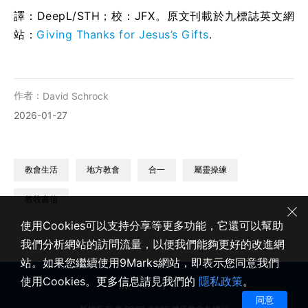
譯：DeepL/STH；校：
JFX
。原文刊載於九標誌英文網
站：
Giving Thanks for Jesus’s Gifts
.
作者：
David Schrock
2026-01-27
教會生活
地方教會
合一
屬靈操練
教牧書信
使用Cookies可以支持分享等更多功能，它還可以幫助
我們分析網站的訪問流量，以便我們能夠更好的改進網
站。如果您繼續使用9Marks網站，即表示您同意我們
使用Cookies。更多信息請見我們的
隱私政策
。
同意