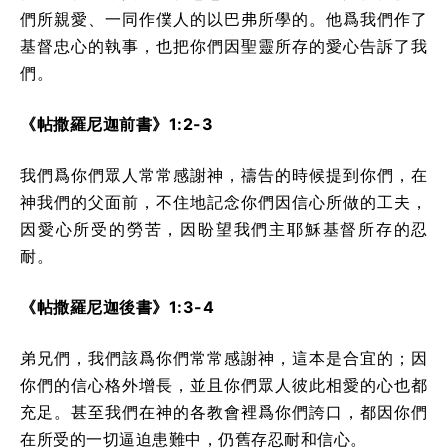
們所親愛、一同作僕人的以巴弗所學的。他爲我們作了
基督忠心的執事，也把你們因聖靈所存的愛心告訴了我
們。
《帖撒羅尼迦前書》1:2-3
我們爲你們眾人常常感謝神，禱告的時候提到你們，在
神我們的父面前，不住地記念你們因信心所做的工夫，
因愛心所受的勞苦，因盼望我們主耶穌基督所存的忍
耐。
《帖撒羅尼迦後書》1:3-4
弟兄們，我們該爲你們常常感謝神，這本是合宜的；因
你們的信心格外增長，並且你們眾人彼此相愛的心也都
充足。甚至我們在神的各教會裡爲你們誇口，都因你們
在所受的一切逼迫患難中，仍舊存忍耐和信心。