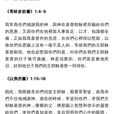
《哥林多前書》1:4-9
我常爲你們感謝我的神，因神在基督耶穌裡所賜給你們
的恩惠；又因你們在他裡面凡事富足，口才、知識都全
備，正如我爲基督作的見證，在你們心裡得以堅固，以
致你們在恩賜上沒有一樣不及人的，等候我們的主耶穌
基督顯現。他也必堅固你們到底，叫你們在我們主耶穌
基督的日子無可責備。神是信實的，你們原是被他所
召，好與他兒子我們的主耶穌基督一同得份。
《以弗所書》1:15–18
因此，我既聽見你們信從主耶穌，親愛眾聖徒，就爲你
們不住地感謝神。禱告的時候，常提到你們，求我們主
耶穌基督的神，榮耀的父，將那賜人智慧和啓示的靈賞
給你們，使你們真知道他，並且照明你們心中的眼睛，