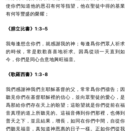
使你們知道他的恩召有何等指望，他在聖徒中得的基業
有何等豐盛的榮耀；
《腓立比書》1:3–5
我每逢想念你們，就感謝我的神；每逢爲你們眾人祈求
的時候，常是歡歡喜喜地祈求。因爲從頭一天直到如
今，你們是同心合意地興旺福音。
《歌羅西書》1:3-8
我們感謝神我們主耶穌基督的父，常常爲你們禱告；因
聽見你們在基督耶穌裡的信心，並向眾聖徒的愛心，是
爲那給你們存在天上的盼望；這盼望就是你們從前在福
音真理的道上所聽見的。這福音傳到你們那裡，也傳到
普天之下，並且結果，增長，如同在你們中間，自從你
們聽見福音，真知道神恩惠的日子一樣。正如你們從我