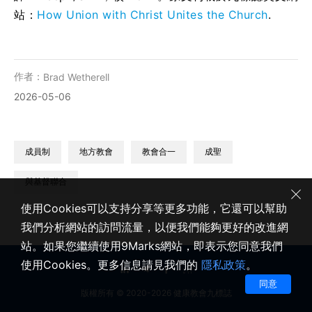
站：
How Union with Christ Unites the Church
.
作者：
Brad Wetherell
2026-05-06
成員制
地方教會
教會合一
成聖
與基督聯合
使用Cookies可以支持分享等更多功能，它還可以幫助
我們分析網站的訪問流量，以便我們能夠更好的改進網
站。如果您繼續使用9Marks網站，即表示您同意我們
使用Cookies。更多信息請見我們的
隱私政策
。
同意
版權所有 © 2020-2026 健康教會九標誌