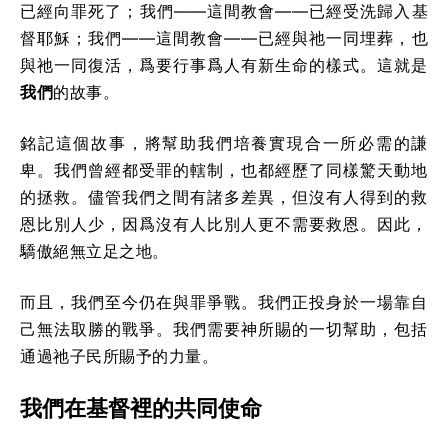
已經向罪死了；我們——這間教會——已經受洗歸入基
督耶穌；我們——這間教會——已經與祂一同埋葬，也
與祂一同復活，爲要行事爲人有新生命的樣式。這就是
我們
的故事。
銘記這個故事，將幫助我們培養實現合一所必需的謙
卑。我們曾經都受罪的轄制，也都經歷了同樣驚天動地
的拯救。儘管我們之間有諸多差異，但沒有人得到的救
恩比別人少，因爲沒有人比別人更不需要救恩。因此，
驕傲絕無立足之地。
而且，我們至今仍在與罪爭戰。我們正投身於一場靠自
己無法取勝的戰爭。我們需要神所賜的一切幫助，包括
通過祂子民所賜予的力量。
我們在基督裡的共同使命