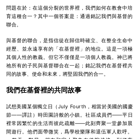
問題在於：在這個分裂的世界裡，我們如何在教會中培
育這種合一？其中一個答案是：通過銘記我們與基督的
聯合。
與基督的聯合，是指信徒在歸信時確立、在整全生命中
經歷、並永遠享有的「在基督裡」的地位。這是一項極
其個人性的教義。但它不僅僅是一項個人教義。神已將
祂所有的子民與基督聯合在一起；銘記我們在基督裡共
同的故事、使命和未來，將堅固我們的合一。
我們在基督裡的共同故事
試想美國某個獨立日（July Fourth，相當於美國的國慶
節——譯註）時田園詩般的小鎮。社區成員們——平日
裡常因繁忙的生活而彼此疏離——此刻齊聚一堂參加晨
間遊行。他們面帶微笑，爲學校樂隊和退伍軍人歡呼。