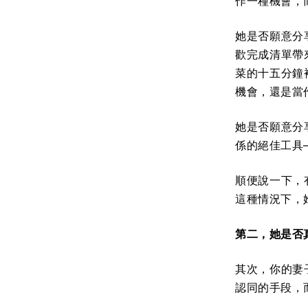
作一種機會，
她是否願意分
歡完成清單帶
菜的十五分鐘
機會，還是當
她是否願意分
係的絕佳工具
順便說一下，
這種情況下，
第二，她是否
其次，你的妻
認同的手段，