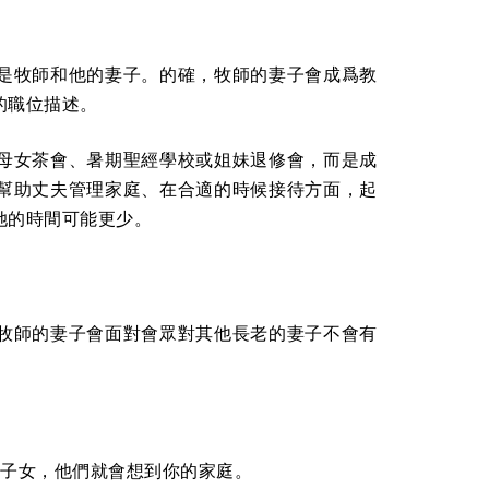
是牧師和他的妻子。的確，牧師的妻子會成爲教
的職位描述。
母女茶會、暑期聖經學校或姐妹退修會，而是成
幫助丈夫管理家庭、在合適的時候接待方面，起
她的時間可能更少。
牧師的妻子會面對會眾對其他長老的妻子不會有
育子女，他們就會想到你的家庭。