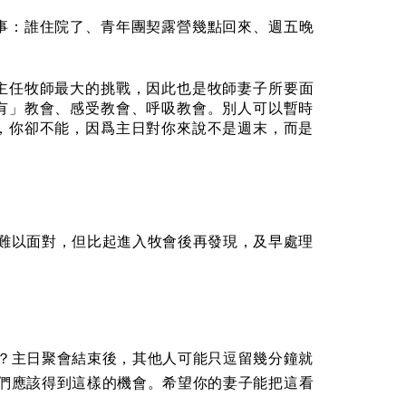
事：誰住院了、青年團契露營幾點回來、週五晚
主任牧師最大的挑戰，因此也是牧師妻子所要面
有」教會、感受教會、呼吸教會。別人可以暫時
，你卻不能，因爲主日對你來說不是週末，而是
難以面對，但比起進入牧會後再發現，及早處理
？主日聚會結束後，其他人可能只逗留幾分鐘就
們應該得到這樣的機會。希望你的妻子能把這看