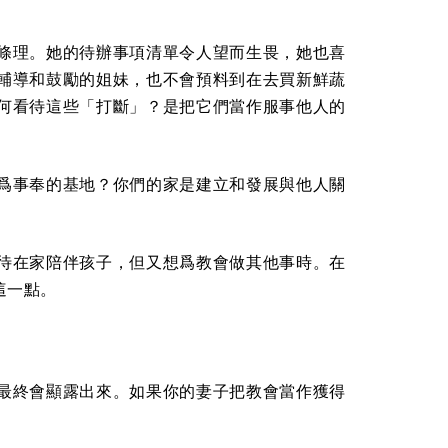
條理。她的待辦事項清單令人望而生畏，她也喜
輔導和鼓勵的姐妹，也不會預料到在去買新鮮蔬
何看待這些「打斷」？是把它們當作服事他人的
爲事奉的基地？你們的家是建立和發展與他人關
待在家陪伴孩子，但又想爲教會做其他事時。在
這一點。
最終會顯露出來。如果你的妻子把教會當作獲得