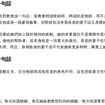
一句話
先對教會說一句話：當教會聘請牧師時，聘請的是牧師，而不
其他成員一樣參與服事。但聖經並沒有爲長老的妻子設立具體
想要給她們加上額外期待的衝動。她的首要責任不是籌辦年度
，做他的幫助者。這本身就是一項重大的責任。長老的妻子在
作用。而且，身爲牧者的妻子並不代表她有更多時間，事實上
一句話
提醒丈夫。主任牧師與其他長老的角色不同，這也意味著主任
加。
每次你講婚姻，弟兄姊妹都會想到你的婚姻；每次你講養