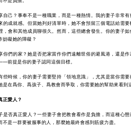
而不是負擔。
享自己？事奉不是一種職業，而是一種熱情。我的妻子非常有
來的成就感。但當她列好清單時，她不會預留三個電話給需要
裡，會和其他成員聊很久。然而，這些總會發生。你的妻子如
作妨礙她的障礙？
享你們的家？她是否把家當作你們遠離世俗的避風港，還是作
——前提是你的妻子認同這個目標。
有些時候，你的妻子需要堅持「領地意識」，尤其是當你需要
她是在爲你、爲孩子、爲教會而爭取，你需要她的幫助來看到
真正愛人？
子是否真正愛人？一些妻子會把教會看作是負擔，而這種心態
而不是一群要被服事的人，那麼她最終會感到筋疲力盡。