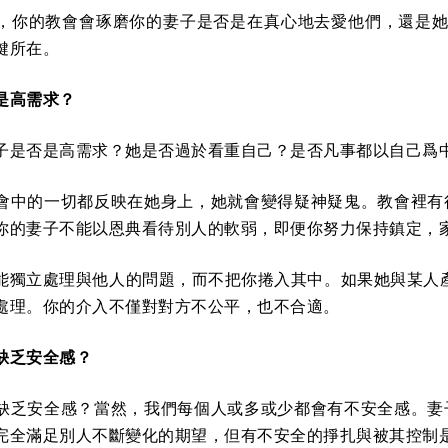
，你的教會會琢磨你的妻子是否是在真心地去愛他們，還是她只
鍵所在。
是高需求？
子是否是高需求？她是否過於看重自己？是否凡事都以自己爲
會中的一切都反映在她身上，她就會變得疑神疑鬼。教會裡有
你的妻子不能以恩典看待別人的軟弱，即便你努力保持鎮定，
能獨立處理與他人的問題，而不把你捲入其中。如果她與某人產
處理。你的介入不僅對對方不公平，也不合適。
缺乏安全感？
缺乏安全感？當然，我們每個人或多或少都會有不安全感。妻
完全滿足別人不斷變化的期望，但有不安全的掙扎與被其控制