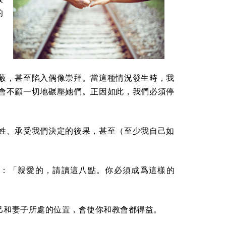
的
蔽，甚至陷入偶像崇拜。當這種情況發生時，我
會不顧一切地碾壓她們。正因如此，我們必須停
姓、承受我們決定的後果，甚至（至少我自己如
：「親愛的，請讀這八點。你必須成爲這樣的
己和妻子所處的位置，會使你和教會都得益。