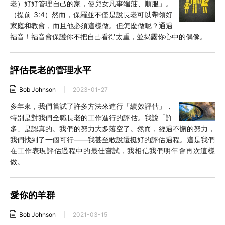
老）好好管理自己的家，使兒女凡事端莊、順服」。
（提前 3:4）然而，保羅並不僅是說長老可以帶領好
家庭和教會，而且他必須這樣做。但怎麼做呢？通過
福音！福音會保護你不把自己看得太重，並揭露你心中的偶像。
評估長老的管理水平
Bob Johnson
|
2023-01-27
多年來，我們嘗試了許多方法來進行「績效評估」，
特別是對我們全職長老的工作進行的評估。我說「許
多」是認真的。我們的努力大多落空了。然而，經過不懈的努力，
我們找到了一個可行——我甚至敢說還挺好的評估過程。這是我們
在工作表現評估過程中的最佳嘗試，我相信我們明年會再次這樣
做。
愛你的羊群
Bob Johnson
|
2021-03-15