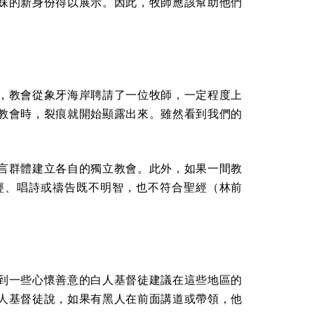
妹的新身份得以展示。因此，牧師應該幫助他們
，教會從象牙海岸聘請了一位牧師，一定程度上
教會時，裂痕就開始顯露出來。雖然看到我們的
言群體建立各自的獨立教會。此外，如果一間教
經、唱詩或禱告既不明智，也不符合聖經（林前
。
到一些心懷善意的白人基督徒建議在這些地區的
人基督徒說，如果有黑人在前面講道或帶領，他