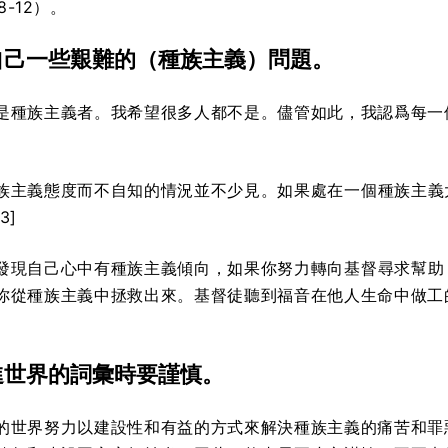
8-12）。
自己一些艱難的（種族主義）問題。
是種族主義者。我希望很多人都不是。儘管如此，我認爲每一
族主義態度而不自知的情況並不少見。如果處在一個種族主義
3]
發現自己心中有種族主義傾向，如果你努力轉向基督尋求幫助
你從種族主義中拯救出來。基督徒聽到福音在他人生命中做工
進世界的詞彙時要謹慎。
的世界努力以建設性和有益的方式來解決種族主義的痛苦和罪