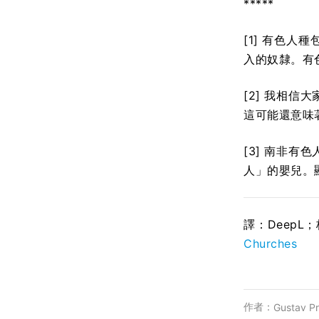
*****
[1] 有色
入的奴隸。有
[2] 我相
這可能還意味
[3] 南非
人」的嬰兒。
譯：DeepL
Churches
作者：
Gustav Pr