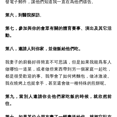
發電子郵件，讓他們知道我一直在爲他們禱告。
第六，到醫院探訪
。
第七，參加與你的會眾有關的體育賽事、演出及其它活
動。
第八，邀請人到你家，並做飯給他們吃。
我妻子的廚藝好得簡直不可思議，但是如果我能爲客人
做哪怕一道菜，或者做些東西帶到另一個家庭一起吃，
都是很受歡迎的事。我學會了如何烤麵包，做冰激凌。
我在燒烤上也挺拿手，甚至還會做一種特殊的煎餅呢。
第九，當別人邀請你去他們家吃飯的時候，就欣然前
往。
第十，如果某位小朋友畫了一幅畫送給你，就把它貼在