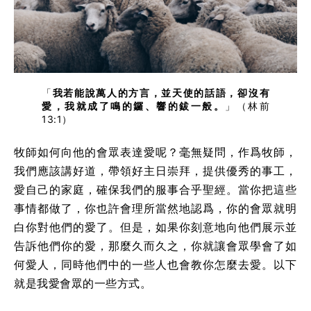
「
我若能說萬人的方言，並天使的話語，卻沒有
愛，我就成了鳴的鑼、響的鈸一般。
」（林前
13:1）
牧師如何向他的會眾表達愛呢？毫無疑問，作爲牧師，
我們應該講好道，帶領好主日崇拜，提供優秀的事工，
愛自己的家庭，確保我們的服事合乎聖經。當你把這些
事情都做了，你也許會理所當然地認爲，你的會眾就明
白你對他們的愛了。但是，如果你刻意地向他們展示並
告訴他們你的愛，那麼久而久之，你就讓會眾學會了如
何愛人，同時他們中的一些人也會教你怎麼去愛。以下
就是我愛會眾的一些方式。