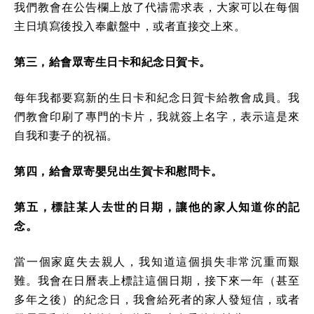
我們教會在公告欄上放了代禱需求表，大家可以在每個
主日填寫後投入奉獻盤中，或者直接交上來。
第三，給會眾寄生日卡和紀念日賀卡。
每年我都要寫新的生日卡和紀念日賀卡給教會成員。我
們教會印刷了專門的卡片，我就簽上名字，表示這是來
自我和妻子的祝福。
第四，給會眾寄嬰兒出生賀卡和慰問卡。
第五，標註某人去世的日期，讓他的家人知道你的記
念。
當一個家庭失去親人，我知道這個損失非常沉重而艱
難。我會在日曆表上標註這個日期，接下來一年（甚至
多年之後）的紀念日，我會給死者的家人發短信，或者