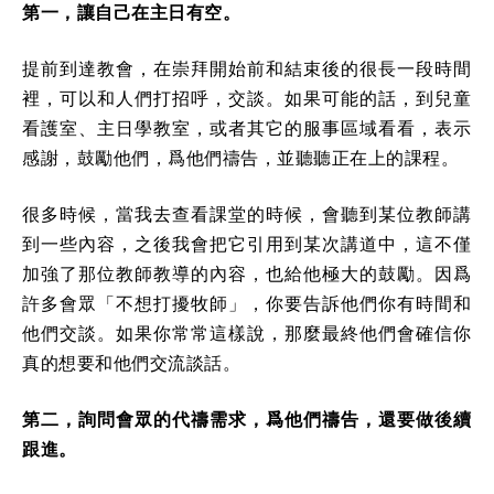
第一，讓自己在主日有空。
提前到達教會，在崇拜開始前和結束後的很長一段時間
裡，可以和人們打招呼，交談。如果可能的話，到兒童
看護室、主日學教室，或者其它的服事區域看看，表示
感謝，鼓勵他們，爲他們禱告，並聽聽正在上的課程。
很多時候，當我去查看課堂的時候，會聽到某位教師講
到一些內容，之後我會把它引用到某次講道中，這不僅
加強了那位教師教導的內容，也給他極大的鼓勵。因爲
許多會眾「不想打擾牧師」，你要告訴他們你有時間和
他們交談。如果你常常這樣說，那麼最終他們會確信你
真的想要和他們交流談話。
第二，詢問會眾的代禱需求，爲他們禱告，還要做後續
跟進。