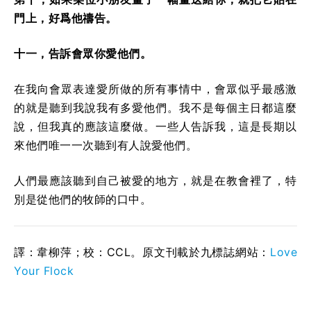
門上，好爲他禱告。
十一，告訴會眾你愛他們。
在我向會眾表達愛所做的所有事情中，會眾似乎最感激
的就是聽到我說我有多愛他們。我不是每個主日都這麼
說，但我真的應該這麼做。一些人告訴我，這是長期以
來他們唯一一次聽到有人說愛他們。
人們最應該聽到自己被愛的地方，就是在教會裡了，特
別是從他們的牧師的口中。
譯：韋柳萍；校：CCL。原文刊載於九標誌網站：
Love
Your Flock