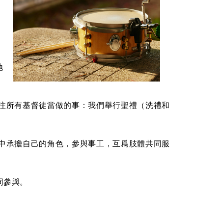
地
注所有基督徒當做的事：我們舉行聖禮（洗禮和
中承擔自己的角色，參與事工，互爲肢體共同服
同參與。