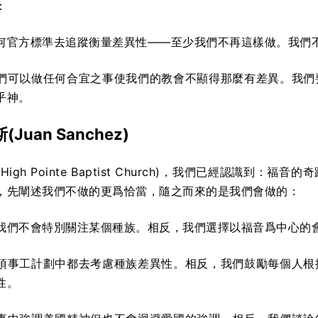
：
何官方標準去追蹤衡量差異性——至少我們不再這樣做。我們
們可以做任何合宜之事使我們的教會不顯得那麼有差異。我們
乎神。
斯(
Juan Sanchez
)
igh Pointe Baptist Church)，我們已經認識
，先闡述我們不做的更爲恰當，隨之而來的是我們會做的：
我們不會特別關注某個種族。相反，我們選擇以福音爲中心的
項事工計劃中都去考慮種族差異性。相反，我們鼓勵每個人根
性。