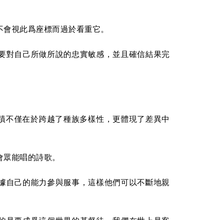
不會視此爲座標而過於看重它。
要對自己所做所說的忠實敏感，並且確信結果完
到：福音的奇蹟不僅在於跨越了種族多樣性，更體現了差異中
會眾能唱的詩歌。
據自己的能力參與服事，這樣他們可以不斷地親