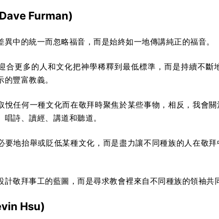
Dave Furman)
差異中的統一而忽略福音，而是始終如一地傳講純正的福音。
迎合更多的人和文化把神學稀釋到最低標準，而是持續不斷
示的豐富教義。
取悅任何一種文化而在敬拜時聚焦於某些事物，相反，我會關
、唱詩、讀經、講道和聽道。
必要地抬舉或貶低某種文化，而是盡力讓不同種族的人在敬拜
設計敬拜事工的藍圖，而是尋求教會裡來自不同種族的領袖共
evin Hsu)