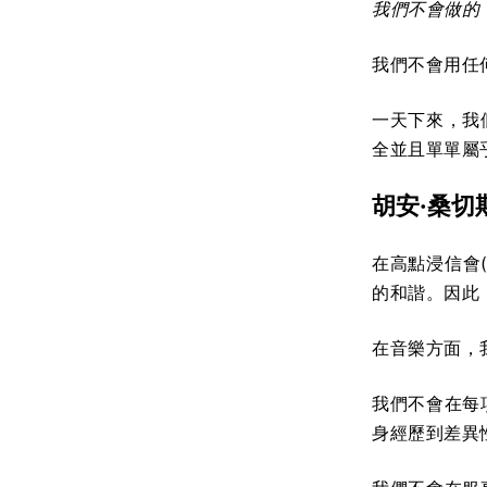
我們不會做的
我們不會用任
一天下來，我
全並且單單屬
胡安·桑切
在高點浸信會(H
的和諧。因此
在音樂方面，
我們不會在每
身經歷到差異