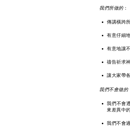
我們所做的
：
傳講橫跨
有意仔細
有意地讓
禱告祈求
讓大家帶
我們不會做的
我們不會
來差異中
我們不會