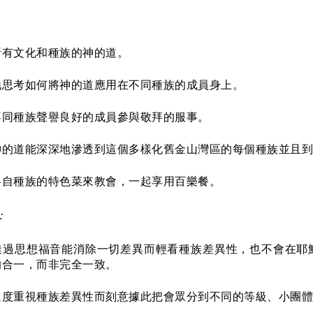
所有文化和種族的神的道。
地思考如何將神的道應用在不同種族的成員身上。
不同種族聲譽良好的成員參與敬拜的服事。
神的道能深深地滲透到這個多樣化舊金山灣區的每個種族並且到
各自種族的特色菜來教會，一起享用百樂餐。
：
透過思想福音能消除一切差異而輕看種族差異性，也不會在耶
的合一，而非完全一致。
過度重視種族差異性而刻意據此把會眾分到不同的等級、小團體