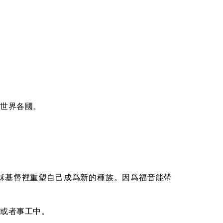
世界各國。
穌基督裡重塑自己成爲新的種族。因爲福音能帶
或者事工中。