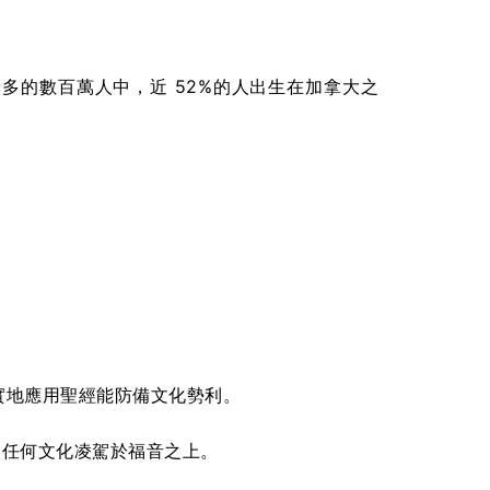
多的數百萬人中，近 52%的人出生在加拿大之
實地應用聖經能防備文化勢利。
讓任何文化凌駕於福音之上。