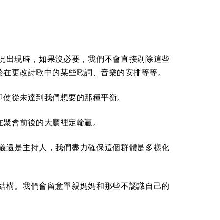
況出現時，如果沒必要，我們不會直接剔除這些
於在更改詩歌中的某些歌詞、音樂的安排等等。
即使從未達到我們想要的那種平衡。
在聚會前後的大廳裡定輸贏。
儀還是主持人，我們盡力確保這個群體是多樣化
結構。我們會留意單親媽媽和那些不認識自己的