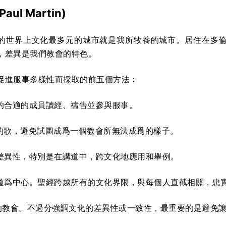
Paul Martin
)
的世界上文化最多元的城市就是我所牧養的城市。居住在多倫
，差異是我們教會的特色。
促進服事多樣性而採取的前五個方法：
族的合適的成員讀經、禱告並參與服事。
唱的歌，避免試圖成爲一個教會所無法成爲的樣子。
受差異性，特別是在講道中，跨文化地應用和舉例。
的道爲中心。聖經跨越所有的文化界限，與每個人直截相關，忠
通的教會。不過分強調文化的差異性或一致性，最重要的是避免