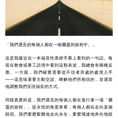
「我們遇見的每個人都在一個屬靈的旅程中。」
這是我最近在一本福音性查經手冊上看到的一句話。每
當在教會或事工語境中看到這類表述，我總會有兩種反
應。一方面，我們確實需要從不信者所處的處境入手
——這意味著要主動交談、瞭解他們所相信的，並適當
地調整我們呈現福音的方式。
同樣真實的是，我們遇見的每個人都在進行著一場「屬
靈的旅程」。從永恆的角度來看，每個人都在走向某個
歸宿。我們要麼艱難地走向永生，要麼飛速地奔向地獄