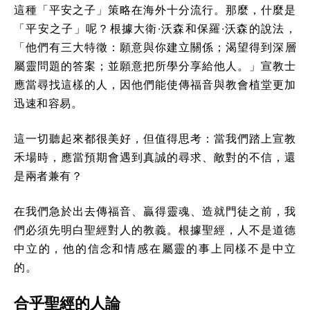
這種「平安之子」策略在海外十分流行。那麼，什麼是
「平安之子」呢？根據大衛·沃森和保羅·沃森的說法，
「他們有三大特徵：願意與你建立關係；渴望得到深層
屬靈問題的答案；並願意把所學分享給他人。」宣教士
應當尋找這樣的人，因他們能使傳福音與教會植堂更加
迅速和容易。
這一切聽起來都很美好，但值得思考：當我們踏上宣教
禾場時，應當預期會遇到真誠的尋求、敵對的不信，還
是兩者兼有？
在我們急於出去傳福音、贏得靈魂、造就門徒之前，我
們必須先明白聖經對人的教義。根據聖經，人不是道德
中立的，他的信念和情感在屬靈的事上同樣不是中立
的。
合乎聖經的人論