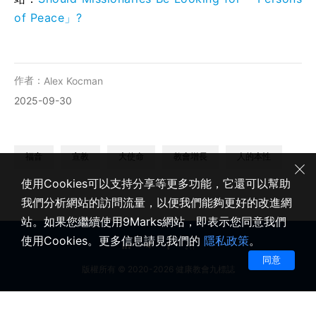
of Peace」?
作者：
Alex Kocman
2025-09-30
福音
宣教
大使命
教會增長
人的本性
使用Cookies可以支持分享等更多功能，它還可以幫助
我們分析網站的訪問流量，以便我們能夠更好的改進網
站。如果您繼續使用9Marks網站，即表示您同意我們
使用Cookies。更多信息請見我們的
隱私政策
。
同意
版權所有 © 2020-2026 健康教會九標誌