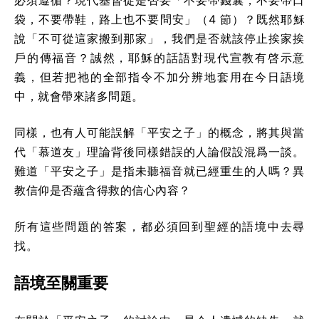
必須遵循？現代基督徒是否要「不要帶錢囊，不要帶口
袋，不要帶鞋，路上也不要問安」（4 節）？既然耶穌
說「不可從這家搬到那家」，我們是否就該停止挨家挨
戶的傳福音？誠然，耶穌的話語對現代宣教有啓示意
義，但若把祂的全部指令不加分辨地套用在今日語境
中，就會帶來諸多問題。
同樣，也有人可能誤解「平安之子」的概念，將其與當
代「慕道友」理論背後同樣錯誤的人論假設混爲一談。
難道「平安之子」是指未聽福音就已經重生的人嗎？異
教信仰是否蘊含得救的信心內容？
所有這些問題的答案，都必須回到聖經的語境中去尋
找。
語境至關重要