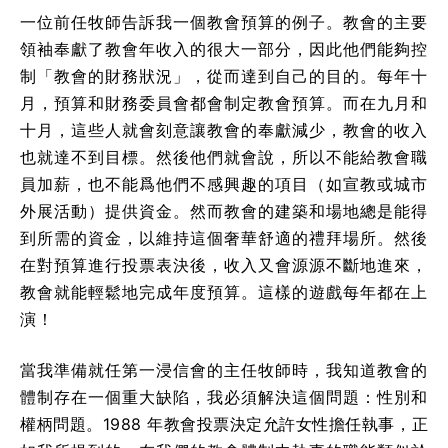
一位前任牧師告訴我一個教會預算的例子。教會的主要
領袖奉獻了教會年收入的很大一部分，因此他們能夠控
制「教會的財務狀況」，從而達到自己的目的。每年十
月，預算和財務委員會都會制定教會預算。而在九月和
十月，這些人就會刻意讓教會的奉獻減少，教會的收入
也就達不到目標。然後他們就會說，所以不能給教會職
員加薪，也不能爲他們不感興趣的項目（如宣教或城市
外展活動）提供資金。然而教會的建築和場地總是能得
到所需的資金，以維持這個奢華舒適的禮拜場所。然後
在對預算進行投票表決後，收入又會源源不斷地進來，
教會就能輕鬆地完成年度預算。這樣的遊戲每年都在上
演！
當我準備就任第一浸信會的主任牧師時，我知道教會的
體制存在一個重大缺陷，我必須解決這個問題：性別和
權柄問題。1988 年教會投票決定允許女性擔任執事，正