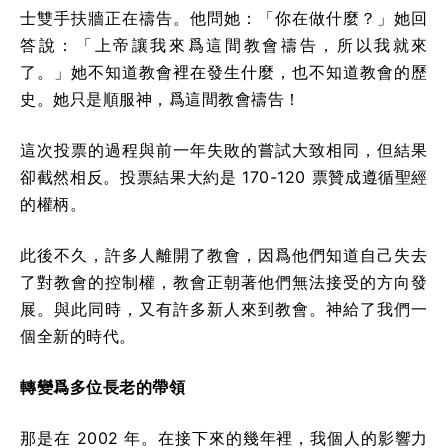
士雙手扶牆正在禱告。他問她：「你在做什麼？」她回
答說：「上帝讓我來爲這間教會禱告，所以我就來
了。」她不知道教會裡在發生什麼，也不知道教會的歷
史。她只是順服神，爲這間教會禱告！
這次投票的過程與前一年失敗的嘗試大致相同，但結果
卻截然相反。投票結果大約是 170-120 票贊成遵循聖經
的權柄。
此後不久，許多人離開了教會，因爲他們知道自己失去
了對教會的控制權，教會正朝著他們無法接受的方向發
展。與此同時，又有許多新人來到教會。神給了我們一
個全新的時代。
轉變爲多位長老的帶領
那是在 2002 年。在接下來的幾年裡，我個人的影響力