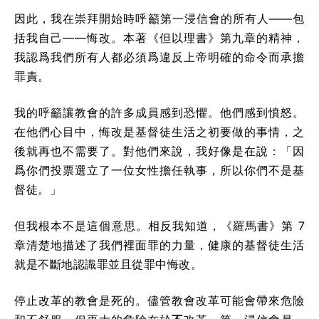
因此，我在崇拜開始時呼籲第一浸信會的所有人——包
括我自己——悔改。本著《但以理書》第九章的精神，
我認爲我們所有人都必須爲違反上帝明確的命令而承擔
罪責。
我的呼籲讓教會的許多成員感到恐懼。他們感到憤怒。
在他們心目中，悔改是基督徒生活之初要做的事情，之
後就再也不需要了。對他們來說，我好像是在說：「因
爲你們投票選立了一位女性擔任執事，所以你們不是基
督徒。」
但我根本不是這個意思。相反我知道，《羅馬書》第 7
章清楚地描述了我們裡面罪的力量，健康的基督徒生活
就是不斷地認識罪並且從罪中悔改。
停止改革的教會是死的。儘管教會改革可能會帶來危險