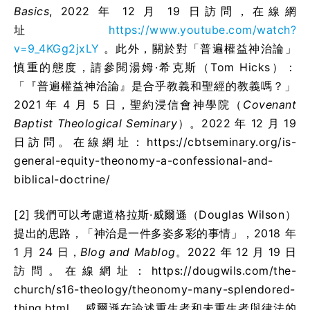
Basics
, 2022 年 12 月 19 日訪問，在
線網
址
https://www.youtube.com/watch?
v=9_4KGg2jxLY
。
此外，關於對「普遍權益神治論」
慎重的態度，請參閱湯姆·希克斯（Tom Hicks）：
「『普遍權益神治論』是合乎教義和聖經的教義嗎？」
2021 年 4 月 5 日，聖約浸信會神學院（
Covenant
Baptist Theological Seminary
）。2022 年 12 月 19
日訪問。在線網址：https://cbtseminary.org/is-
general-equity-theonomy-a-confessional-and-
biblical-doctrine/
[2] 我們可以考慮道格拉斯·威爾遜（Douglas Wilson）
提出的思路，「神治是一件多姿多彩的事情」，2018 年
1 月 24 日，
Blog and Mablog
。2022 年 12 月 19 日
訪問。在線網址：https://dougwils.com/the-
church/s16-theology/theonomy-many-splendored-
thing.html 。威爾遜在論述重生者和未重生者與律法的