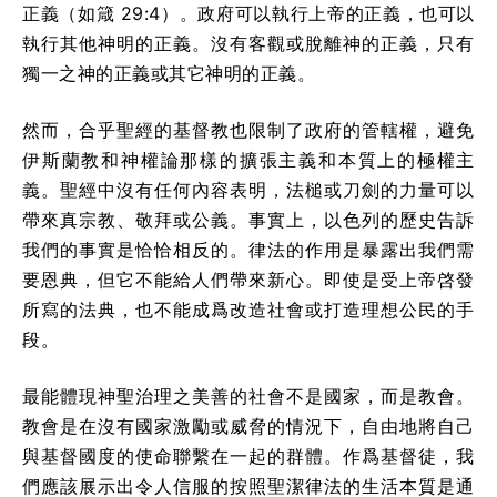
正義（如箴 29:4）。政府可以執行上帝的正義，也可以
執行其他神明的正義。沒有客觀或脫離神的正義，只有
獨一之神的正義或其它神明的正義。
然而，合乎聖經的基督教也限制了政府的管轄權，避免
伊斯蘭教和神權論那樣的擴張主義和本質上的極權主
義。聖經中沒有任何內容表明，法槌或刀劍的力量可以
帶來真宗教、敬拜或公義。事實上，以色列的歷史告訴
我們的事實是恰恰相反的。律法的作用是暴露出我們需
要恩典，但它不能給人們帶來新心。即使是受上帝啓發
所寫的法典，也不能成爲改造社會或打造理想公民的手
段。
最能體現神聖治理之美善的社會不是國家，而是教會。
教會是在沒有國家激勵或威脅的情況下，自由地將自己
與基督國度的使命聯繫在一起的群體。作爲基督徒，我
們應該展示出令人信服的按照聖潔律法的生活本質是通