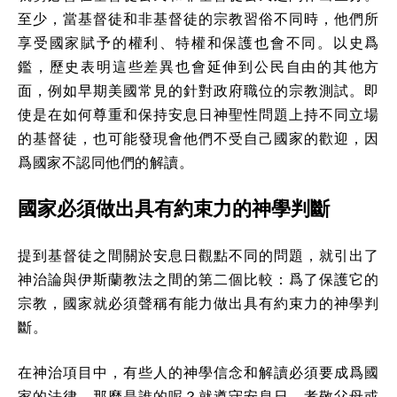
至少，當基督徒和非基督徒的宗教習俗不同時，他們所
享受國家賦予的權利、特權和保護也會不同。以史爲
鑑，歷史表明這些差異也會延伸到公民自由的其他方
面，例如早期美國常見的針對政府職位的宗教測試。即
使是在如何尊重和保持安息日神聖性問題上持不同立場
的基督徒，也可能發現會他們不受自己國家的歡迎，因
爲國家不認同他們的解讀。
國家必須做出具有約束力的神學判斷
提到基督徒之間關於安息日觀點不同的問題，就引出了
神治論與伊斯蘭教法之間的第二個比較：爲了保護它的
宗教，國家就必須聲稱有能力做出具有約束力的神學判
斷。
在神治項目中，有些人的神學信念和解讀必須要成爲國
家的法律。那麼是誰的呢？就遵守安息日、孝敬父母或