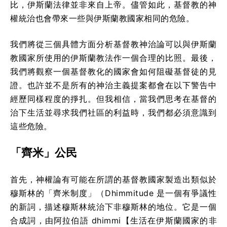
比，伊斯蘭法律並非來自上帝。儘管如此，基督教的神
權統治也會帶來一些與伊斯蘭教國家相同的危險。
我們將從三個具體方面分析基督教神治論可以與伊斯蘭
教國家所使用的伊斯蘭教法作一個合理的比照。最後，
我們將觀察一個基督教化的國家會如何阻礙基督徒的見
證。也許並不是所有的神治主義提案都會在以下警告中
經歷同樣程度的掙扎。但我相信，當我們思考在基督的
治下生活並尋求我們社區的利益時，我們都必須意識到
這些危險。
「齊米」公民
首先，神權論有可能在所謂的基督教國家製造出類似於
穆斯林的「齊米制度」（Dhimmitude 是一個有爭議性
的新詞，描述穆斯林統治下非穆斯林的地位。它是一個
合成詞，由阿拉伯語 dhimmi【生活在伊斯蘭國家的非