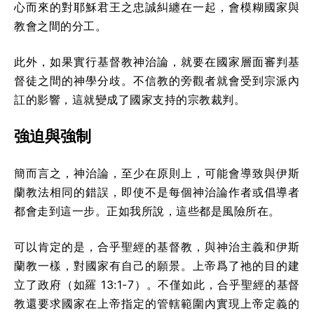
心而來的對耶穌君王之忠誠糾纏在一起，會模糊國家與
教會之間的分工。
此外，如果實行基督教神治論，就要在國家層面審判基
督徒之間的神學分歧。不信教的旁觀者就會受到宗派內
訌的影響，這就變成了國家支持的宗教裁判。
強迫與強制
簡而言之，神治論，至少在原則上，可能會導致與伊斯
蘭教法相同的錯誤，即使不是每個神治論作者或倡導者
都會走到這一步。正如我所說，這些都是風險所在。
可以肯定的是，合乎聖經的基督教，與神治主義和伊斯
蘭教一樣，對國家有自己的願景。上帝爲了祂的目的建
立了政府（如羅 13:1-7）。不僅如此，合乎聖經的基督
教還要求國家在上帝指定的管轄範圍內實現上帝定義的