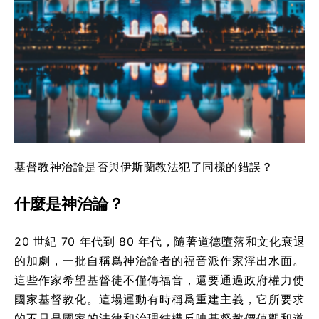
基督教神治論是否與伊斯蘭教法犯了同樣的錯誤？
什麼是神治論？
20 世紀 70 年代到 80 年代，隨著道德墮落和文化衰退
的加劇，一批自稱爲神治論者的福音派作家浮出水面。
這些作家希望基督徒不僅傳福音，還要通過政府權力使
國家基督教化。這場運動有時稱爲重建主義，它所要求
的不只是國家的法律和治理結構反映基督教價值觀和道