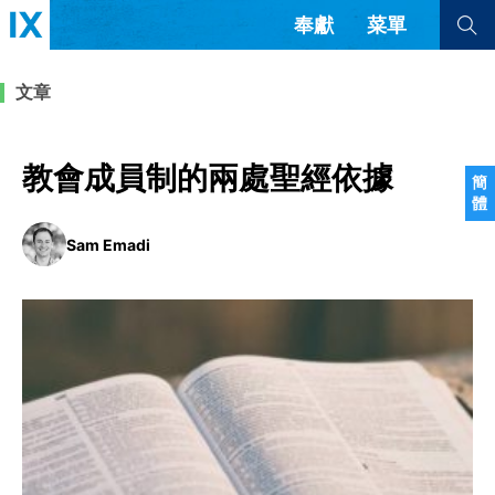
奉獻
菜單
查看全部
查看全部
文章
文章
書評
訪談
問答
教會成員制的兩處聖經依據
簡
體
來信
Sam Emadi
隱私條款
其他的模式
教會帶領
解經式講道與神學
简体中文
正體中文
英语
福音傳講與宣教
成員制與教會紀律
西班牙語
葡萄牙語
俄語
烏茲別克語
达里语
波斯語
團契生活與禱告
法語
羅馬尼亞語
波蘭語
越南語
意大利語
德語
韓語
土耳其語
阿拉伯語
阿爾巴尼亞語
塞爾維亞語
柬埔寨語