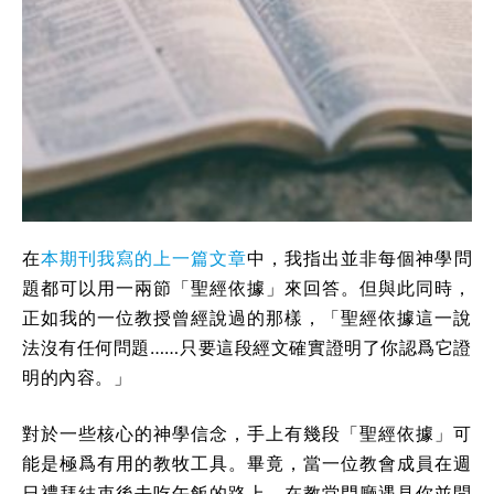
在
本期刊我寫的上一篇文章
中，我指出並非每個神學問
題都可以用一兩節「聖經依據」來回答。但與此同時，
正如我的一位教授曾經說過的那樣，「聖經依據這一說
法沒有任何問題……只要這段經文確實證明了你認爲它證
明的內容。」
對於一些核心的神學信念，手上有幾段「聖經依據」可
能是極爲有用的教牧工具。畢竟，當一位教會成員在週
日禮拜結束後去吃午飯的路上，在教堂門廳遇見你並問