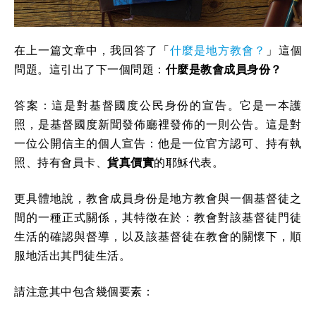
在上一篇文章中，我回答了「
什麼是地方教會？
」這個
問題。這引出了下一個問題：
什麼是教會成員身份？
答案：這是對基督國度公民身份的宣告。它是一本護
照，是基督國度新聞發佈廳裡發佈的一則公告。這是對
一位公開信主的個人宣告：他是一位官方認可、持有執
照、持有會員卡、
貨真價實
的耶穌代表。
更具體地說，教會成員身份是地方教會與一個基督徒之
間的一種正式關係，其特徵在於：教會對該基督徒門徒
生活的確認與督導，以及該基督徒在教會的關懷下，順
服地活出其門徒生活。
請注意其中包含幾個要素：