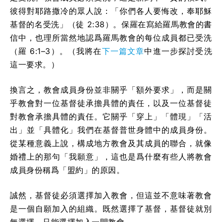
彼得對耶路撒冷的眾人說：「你們各人要悔改，奉耶穌
基督的名受洗」（徒 2:38）。保羅在寫給羅馬教會的書
信中，也理所當然地認爲羅馬教會的每位成員都已受洗
（羅 6:1–3）。（我將在
下一篇文章
中進一步探討受洗
這一要求。）
換言之，教會成員身份並非關乎「額外要求」，而是關
乎教會對一位基督徒承擔具體的責任，以及一位基督徒
對教會承擔具體的責任。它關乎「穿上」「體現」「活
出」並「具體化」我們在基督普世身體中的成員身份。
從某種意義上說，構成地方教會及其成員的聯合，就像
婚禮上的那句「我願意」，這也是爲什麼有些人將教會
成員身份稱爲「盟約」的原因。
誠然，基督徒必須選擇加入教會，但這並不意味著教會
是一個自願加入的組織。既然選擇了基督，基督徒就別